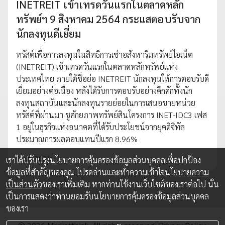
INETREIT เข้าเทรดวันแรกในตลาดหลัก
ทรัพย์ฯ 9 สิงหาคม 2564 กระแสตอบรับจาก
นักลงทุนดีเยี่ยม
ทรัสต์เพื่อการลงทุนในสิทธิการเช่าอสังหาริมทรัพย์ไอเน็ต
(INETREIT) เข้าเทรดวันแรกในตลาดหลักทรัพย์แห่ง
ประเทศไทย ภายใต้ชื่อย่อ INETREIT นักลงทุนให้การตอบรับดี
เยี่ยมอย่างต่อเนื่อง หลังได้รับการตอบรับอย่างคึกคักทั้งนัก
ลงทุนสถาบันและนักลงทุนรายย่อยในการเสนอขายหน่วย
ทรัสต์ที่ผ่านมา ชูศักยภาพทรัพย์สินโครงการ INET-IDC3 เฟส
1 อยู่ในธุรกิจแห่งอนาคตที่ได้รับประโยชน์จากยุคดิจิทัล
ประมาณการผลตอบแทนปีแรก 8.96%
9 ส.ค. 2021
เราได้ปรับปรุงนโยบายการคุ้มครองข้อมูลส่วนบุคคลเพื่อปกป้อง
ข้อมูลที่สำคัญของคุณ โปรดอ่านและทำความเข้าใจ
นโยบายความ
เป็นส่วนตัว
ของเราเพิ่มเติม หากท่านใช้งานเว็บไซต์ของเราต่อไป นั่น
เป็นการแสดงว่าท่านยอมรับนโยบายการคุ้มครองข้อมูลส่วนบุคคล
ของเรา