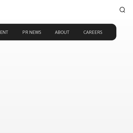
ENT
PR NEWS
ABOUT
CAREERS