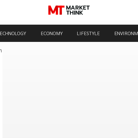
ECHNOLOGY
ECONOMY
LIFESTYLE
ENVIRONM