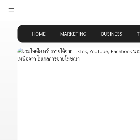
HOME
MARKETING
BUSINESS
T