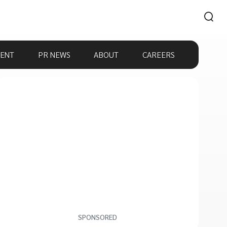
ENT
PR NEWS
ABOUT
CAREERS
SPONSORED