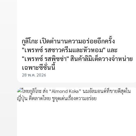
กูลิโกะ เปิดตำนานความอร่อยอีกครั้ง
"เพรทซ์ รสซาวครีมและหัวหอม" และ
"เพรทซ์ รสพิซซ่า" สินค้าลิมิเต็ดวางจำหน่าย
เฉพาะซีซั่นนี้
28 พ.ค. 2026