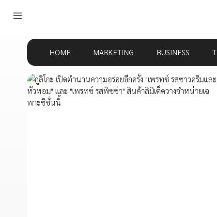
HOME
MARKETING
BUSINESS
T