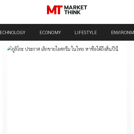
ECHNOLOGY
ECONOMY
LIFESTYLE
ENVIRONM