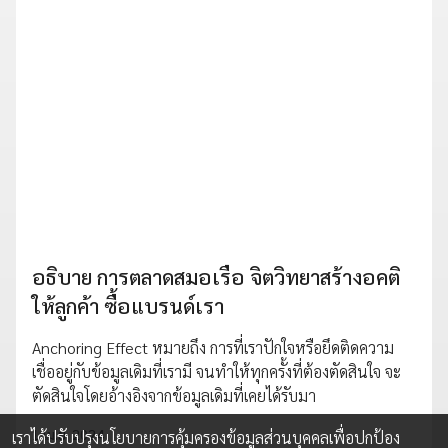
อธิบาย การตลาดสมอเรือ จิตวิทยาสร้างอคติ
ให้ลูกค้า ซื้อแบรนด์เรา
Anchoring Effect หมายถึง การที่เราปักใจหรือยึดติดความ
เชื่ออยู่กับข้อมูลเดิมที่เรามี จนทำให้ทุกครั้งที่ต้องตัดสินใจ จะ
ตัดสินใจโดยอ้างอิงจากข้อมูลเดิมที่เคยได้รับมา
1 เม.ย. 2024
เราได้ปรับปรุงนโยบายการคุ้มครองข้อมูลส่วนบุคคลเพื่อปกป้อง