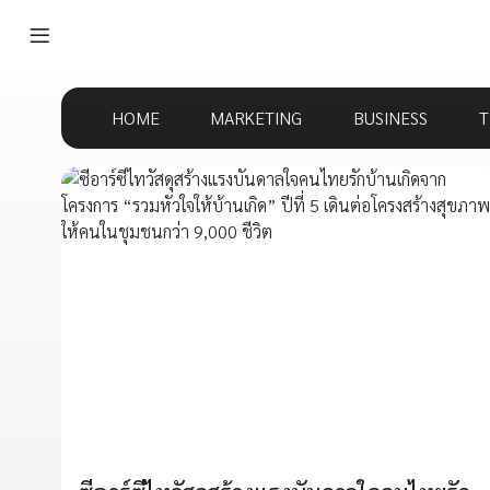
HOME
MARKETING
BUSINESS
T