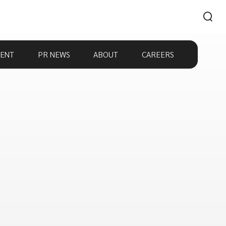
ENT
PR NEWS
ABOUT
CAREERS