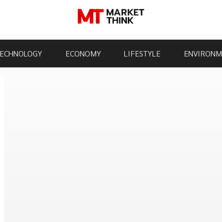
ECHNOLOGY
ECONOMY
LIFESTYLE
ENVIRONM