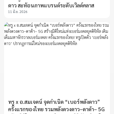
ดาว สะท้อนภาพแบรนด์ระดับเวิลด์คลาส
11 มิ.ย. 2026
ทรู x อ.สมเจตน์ จุดกำเนิด “เบอร์พลังดาว”
ครั้งแรกของไทย รวมพลังดวงดาว–ดาต้า– 5G