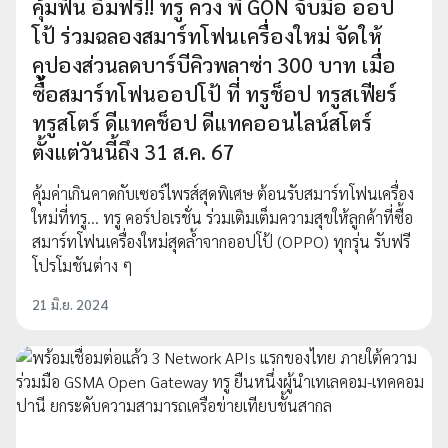
คุ้มฟิน อิ่มฟรี!! ทรู ควง พี่ GON จับมือ ออป
โป้ ร่วมฉลองสมาร์ทโฟนเครื่องใหม่ จัดให้
คูปองส่วนลดบาร์บีคิวพลาซ่า 300 บาท เมื่อ
ซื้อสมาร์ทโฟนออปโป้ ที่ ทรูช็อป ทรูสเฟียร์
ทรูสโตร์ ดีแทคช็อป ดีแทคออนไลน์สโตร์
ตั้งแต่วันนี้ถึง 31 ส.ค. 67
คุ้มค่าเกินคาดกับเซอร์ไพรส์สุดพิเศษ ต้อนรับสมาร์ทโฟนเครื่อง
ใหม่ที่ทรู... ทรู คอร์ปอเรชั่น ร่วมเติมเต็มความสุขให้ลูกค้าที่ซื้อ
สมาร์ทโฟนเครื่องใหม่สุดล้ำจากออปโป้ (OPPO) ทุกรุ่น รับฟรี
โปรโมชันต่าง ๆ
21 มิ.ย. 2024