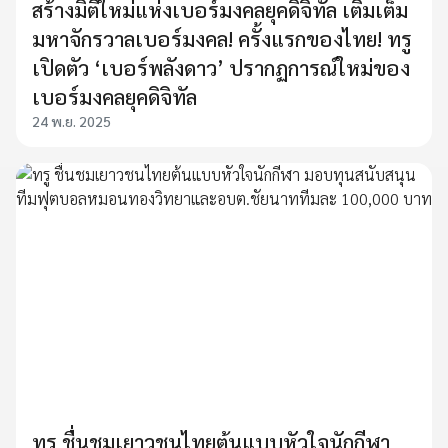
สร้างมิติใหม่แห่งเบอร์มงคลยุคดิจิทัล เติมเต็ม
มหาจักรวาลเบอร์มงคล! ครั้งแรกของไทย! ทรู
เปิดตัว ‘เบอร์พลังดาว’ ปรากฏการณ์ใหม่ของ
เบอร์มงคลยุคดิจิทัล
24 พ.ย. 2025
ทรู ชื่นชมเยาวชนไทยต้นแบบหัวใจนักกีฬา