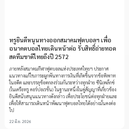
ทรูยินดีหนุนทางออกสมาคมฟุตบอลฯ เพื่อ
อนาคตบอลไทยเดินหน้าต่อ รับสิทธิ์ถ่ายทอด
สดทีมชาติไทยถึงปี 2572
ภายหลังสมาคมกีฬาฟุตบอลแห่งประเทศไทยฯ ประกาศ
แนวทางแก้ไขภาระผูกพันทางการเงินที่เกิดขึ้นจากข้อพิพาท
ในอดีต และบรรลุข้อตกลงร่วมกันระหว่างทุกฝ่าย ซีนิเพล็กซ์
(ในเครือทรู คอร์ปอเรชั่น) ในฐานะหนึ่งในคู่สัญญาที่เกี่ยวข้อง
ยินดีสนับสนุนแนวทางดังกล่าว เพื่อประโยชน์ต่อทุกฝ่ายและ
เพื่อให้สามารถเดินหน้าพัฒนาฟุตบอลไทยได้อย่างมั่นคงต่อ
ไป
22 มิ.ย. 2026