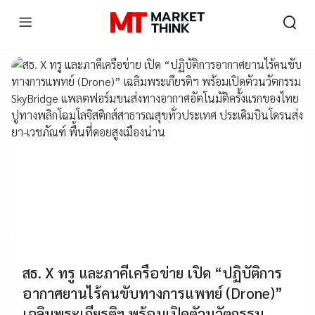
สธ. X ทรู และภาคีเครือข่าย เปิด “ปฏิบัติการ
อากาศยานไร้คนขับทางการแพทย์ (Drone)”
เฉลิมพระเกียรติฯ พร้อมเปิดตัวนวัตกรรม