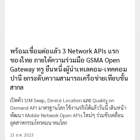
พร้อมเชื่อมต่อแล้ว 3 Network APIs แรก
ของไทย ภายใต้ความร่วมมือ GSMA Open
Gateway ทรู ยืนหนึ่งผู้นำเทเลคอม-เทคคอม
ปานี ยกระดับความสามารถเครือข่ายเทียบชั้น
สากล
เปิดตัว SIM Swap, Device Location และ Quality on
Demand API มาตรฐานโลก ใช้งานจริงได้แล้ววันนี้ เดินหน้า
พัฒนา Mobile Network Open APIs ใหม่ๆ ร่วมขับเคลื่อน
อุตสาหกรรมโทรคมนาคมโลก
21 ธ.ค. 2023