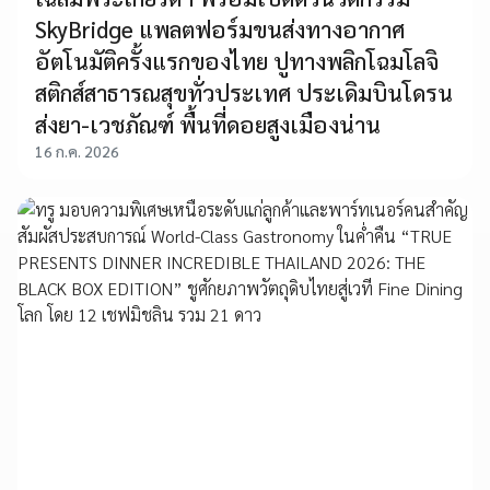
SkyBridge แพลตฟอร์มขนส่งทางอากาศ
อัตโนมัติครั้งแรกของไทย ปูทางพลิกโฉมโลจิ
สติกส์สาธารณสุขทั่วประเทศ ประเดิมบินโดรน
ส่งยา-เวชภัณฑ์ พื้นที่ดอยสูงเมืองน่าน
16 ก.ค. 2026