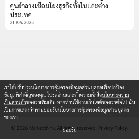
ศูนย์กลางเชื่อมโยงธุรกิจทั้งในและต่าง
ประเทศ
21 ส.ค. 2025
เราได้ปรับปรุงนโยบายการคุ้มครองข้อมูลส่วนบุคคลเพื่อปกป้อง
ข้อมูลที่สำคัญของคุณ โปรดอ่านและทำความเข้าใจ
นโยบายความ
เป็นส่วนตัว
ของเราเพิ่มเติม หากท่านใช้งานเว็บไซต์ของเราต่อไป นั่น
เป็นการแสดงว่าท่านยอมรับนโยบายการคุ้มครองข้อมูลส่วนบุคคล
ของเรา
© 2026 Marketthink. All rights reserved.
Privacy Policy.
ยอมรับ