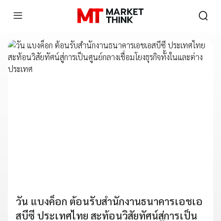
วัน แบงค็อก ต้อนรับสำนักงานธนาคารเอชเอ
สบีซี ประเทศไทย สะท้อนวิสัยทัศน์สู่การเป็น