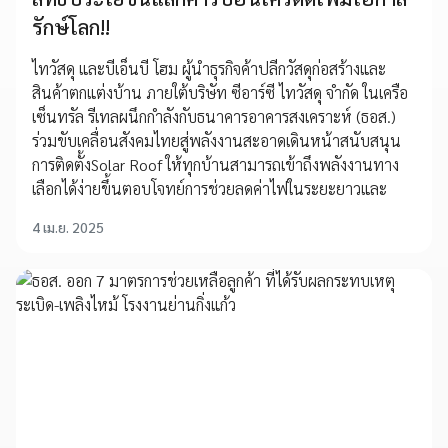
รักษ์โลก!!
ไทวัสดุ และบีเอ็นบี โฮม ผู้นำธุรกิจค้าปลีกวัสดุก่อสร้างและ
สินค้าตกแต่งบ้าน ภายใต้บริษัท ซีอาร์ซี ไทวัสดุ จำกัด ในเครือ
เซ็นทรัล รีเทลผนึกกำลังกับธนาคารอาคารสงเคราะห์ (ธอส.)
ร่วมขับเคลื่อนสังคมไทยสู่พลังงานสะอาดเดินหน้าสนับสนุน
การติดตั้งSolar Roof ให้ทุกบ้านสามารถเข้าถึงพลังงานทาง
เลือกได้ง่ายขึ้นตอบโจทย์การช่วยลดค่าไฟในระยะยาวและ
4 เม.ย. 2025