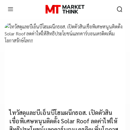
ไทวัสดุและบีเอ็นบีโฮมผนึกธอส. เปิดตัวสิน
เชื่อพิเศษหนุนติดตั้ง Solar Roof ลดค่าไฟให้
สิทธิประโยชน์แลกคาร์บอนเครดิตเพิ่มโอกาส