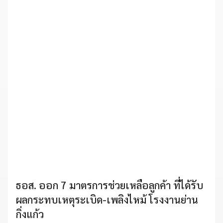
ธอส. ออก 7 มาตรการช่วยเหลือลูกค้า ที่ได้รับ
ผลกระทบเหตุระเบิด-เพลิงไหม้ โรงงานย่าน
กิ่งแก้ว