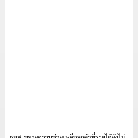
ธอส. ขยายความช่วยเหลือลูกค้าที่รายได้ยังไม่