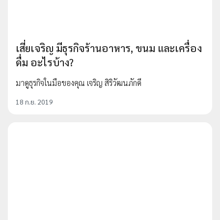
เสี่ยเจริญ มีธุรกิจร้านอาหาร, ขนม และเครื่อง
ดื่ม อะไรบ้าง?
มาดูธุรกิจในมือของคุณ เจริญ สิริวัฒนภักดี
18 ก.ย. 2019