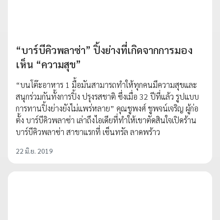
“บาร์บีคิวพลาซ่า” ปิ้งย่างที่เกิดจากการมอง
เห็น “ความสุข”
“บนโต๊ะอาหาร 1 มื้อมันสามารถทำให้ทุกคนมีความสุขและ
สนุกร่วมกันทั้งการปิ้ง ปรุงรสชาติ ซึ่งเมื่อ 32 ปีที่แล้ว รูปแบบ
การทานปิ้งย่างยังไม่แพร่หลาย” คุณชูพงศ์ ชูพจน์เจริญ ผู้ก่อ
ตั้ง บาร์บีคิวพลาซ่า เล่าถึงไอเดียที่ทำให้เขาตัดสินใจเปิดร้าน
บาร์บีคิวพลาซ่า สาขาแรกที่ เซ็นทรัล ลาดพร้าว
22 มิ.ย. 2019