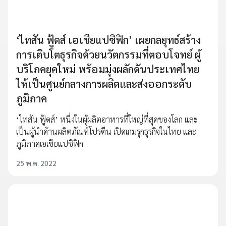
‘ไทสัน ฟู้ดส์ เอเชียแปซิฟิก’ เผยกลยุทธ์สร้าง
การเติบโตธุรกิจด้วยนวัตกรรมที่ตอบโจทย์ ผู้
บริโภคยุคใหม่ พร้อมมุ่งผลักดันประเทศไทย
ให้เป็นศูนย์กลางการผลิตและส่งออกระดับ
ภูมิภาค
‘ไทสัน ฟู้ดส์’ หนึ่งในผู้ผลิตอาหารที่ใหญ่ที่สุดของโลก และ
เป็นผู้นำด้านผลิตภัณฑ์โปรตีน เปิดเกมรุกธุรกิจในไทย และ
ภูมิภาคเอเชียแปซิฟิก
25 พ.ค. 2022