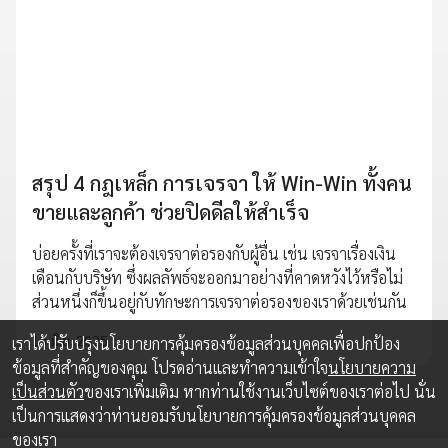
สรุป 4 กฎเหล็ก การเจรจา ให้ Win-Win ทั้งคน
ขายและลูกค้า ช่วยปิดดีลให้สำเร็จ
บ่อยครั้งที่เราจะต้องเจรจาต่อรองกับผู้อื่น เช่น เจรจาเรื่องเงิน
เดือนกับบริษัท ซึ่งผลลัพธ์จะออกมาอย่างที่คาดหวังไว้หรือไม่
ส่วนหนึ่งก็ขึ้นอยู่กับทักษะการเจรจาต่อรองของเราด้วยเช่นกัน
13 มิ.ย. 2025
เราได้ปรับปรุงนโยบายการคุ้มครองข้อมูลส่วนบุคคลเพื่อปกป้อง
ข้อมูลที่สำคัญของคุณ โปรดอ่านและทำความเข้าใจ
นโยบายความ
เป็นส่วนตัว
ของเราเพิ่มเติม หากท่านใช้งานเว็บไซต์ของเราต่อไป นั่น
เป็นการแสดงว่าท่านยอมรับนโยบายการคุ้มครองข้อมูลส่วนบุคคล
ของเรา