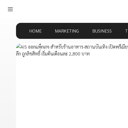
HOME
MARKETING
BUSINESS
T