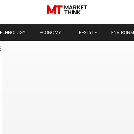
ECHNOLOGY
ECONOMY
LIFESTYLE
ENVIRONM