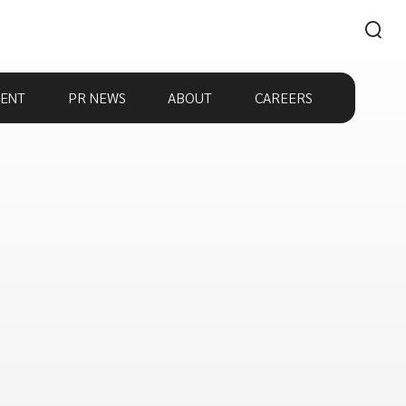
ENT
PR NEWS
ABOUT
CAREERS