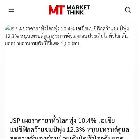
JSP เผยราคายาทั่วโลกพุ่ง 10.4% เอเชีย
แปซิฟิกคว้าแชมป์พุ่ง 12.3% หนุนเทรนด์ดูแล
สุขภาพตัวเองก่อนป่วยเติบโตทั่วโลกดันยอด