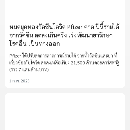
หมดยุคทองวัคซีนโควิด Pfizer คาด ปีนี้รายได้
จากวัคซีน ลดลงเกินครึ่ง เร่งพัฒนายารักษา
โรคอื่น เป็นทางออก
Pfizer ได้ปรับลดการคาดการณ์รายได้ จากทั้งวัคซีนและยา ที่
เกี่ยวข้องกับโควิด ลดลงเหลือเพียง 21,500 ล้านดอลลาร์สหรัฐ
(ราว 7 แสนล้านบาท)
1 ก.พ. 2023