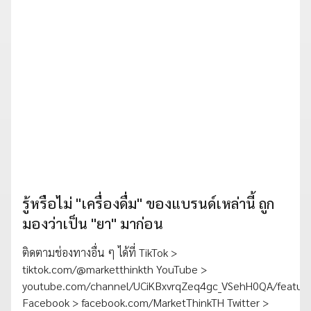
รู้หรือไม่ "เครื่องดื่ม" ของแบรนด์เหล่านี้ ถูก
มองว่าเป็น "ยา" มาก่อน
ติดตามช่องทางอื่น ๆ ได้ที่ TikTok >
tiktok.com/@marketthinkth YouTube >
youtube.com/channel/UCiKBxvrqZeq4gc_VSehH0QA/featur
Facebook > facebook.com/MarketThinkTH Twitter >