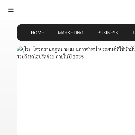
HOME
MARKETING
BUSINESS
T