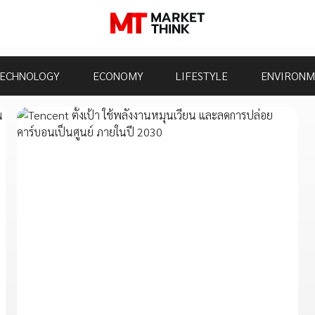
ECHNOLOGY
ECONOMY
LIFESTYLE
ENVIRONM