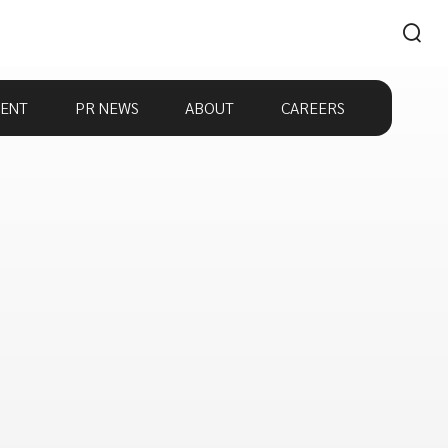
ENT
PR NEWS
ABOUT
CAREERS