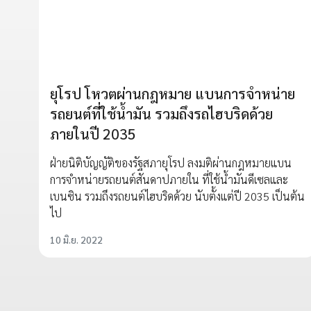
ยุโรป โหวตผ่านกฎหมาย แบนการจำหน่าย
รถยนต์ที่ใช้น้ำมัน รวมถึงรถไฮบริดด้วย
ภายในปี 2035
ฝ่ายนิติบัญญัติของรัฐสภายุโรป ลงมติผ่านกฎหมายแบน
การจำหน่ายรถยนต์สันดาปภายใน ที่ใช้น้ำมันดีเซลและ
เบนซิน รวมถึงรถยนต์ไฮบริดด้วย นับตั้งแต่ปี 2035 เป็นต้น
ไป
10 มิ.ย. 2022