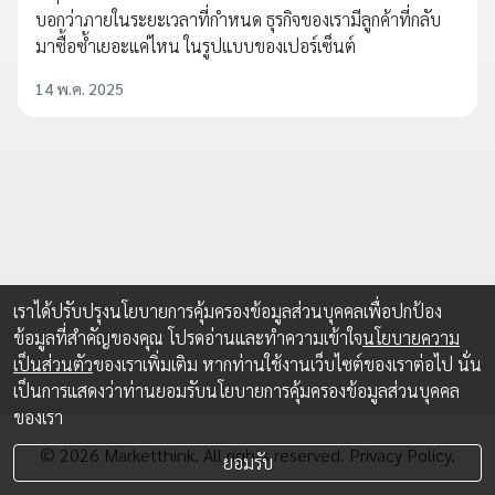
บอกว่าภายในระยะเวลาที่กำหนด ธุรกิจของเรามีลูกค้าที่กลับ
มาซื้อซ้ำเยอะแค่ไหน ในรูปแบบของเปอร์เซ็นต์
14 พ.ค. 2025
เราได้ปรับปรุงนโยบายการคุ้มครองข้อมูลส่วนบุคคลเพื่อปกป้อง
ข้อมูลที่สำคัญของคุณ โปรดอ่านและทำความเข้าใจ
นโยบายความ
เป็นส่วนตัว
ของเราเพิ่มเติม หากท่านใช้งานเว็บไซต์ของเราต่อไป นั่น
เป็นการแสดงว่าท่านยอมรับนโยบายการคุ้มครองข้อมูลส่วนบุคคล
ของเรา
© 2026 Marketthink. All rights reserved.
Privacy Policy.
ยอมรับ