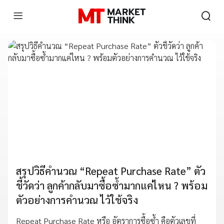
สรุปวิธีคำนวณ “Repeat Purchase Rate” ตัว
ชี้วัดว่า ลูกค้ากลับมาซื้อซ้ำมากแค่ไหน ? พร้อม
ตัวอย่างการคำนวณ ไว้ใช้จริง
Repeat Purchase Rate หรือ อัตราการซื้อซ้ำ คือตัวเลขที่