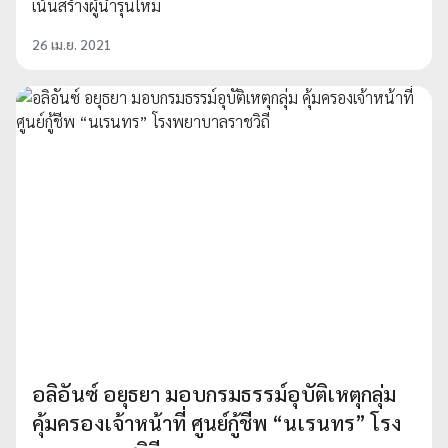
เน้นสร้างผู้นำรุ่นใหม่
26 เม.ย. 2021
อลิอันซ์ อยุธยา มอบกรมธรรม์อุบัติเหตุกลุ่ม
คุ้มครองเจ้าหน้าที่ ศูนย์กู้ชีพ “นเรนทร” โรง