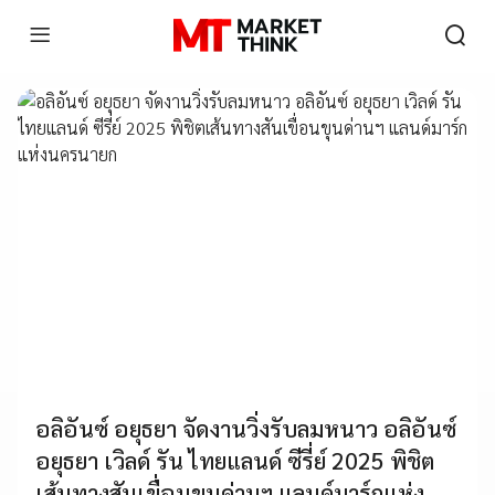
อลิอันซ์ อยุธยา จัดงานวิ่งรับลมหนาว อลิอันซ์
อยุธยา เวิลด์ รัน ไทยแลนด์ ซีรี่ย์ 2025 พิชิต
เส้นทางสันเขื่อนขุนด่านฯ แลนด์มาร์กแห่ง