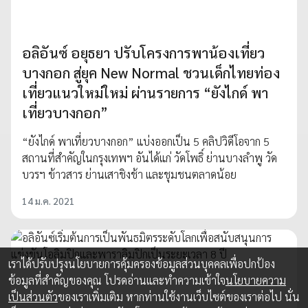
อลิอันซ์ อยุธยา ปรับโครงการพาน้องเที่ยว
บางกอก สู่ยุค New Normal ชวนเด็กไทยท่อง
เที่ยวแนวใหม่ใหม่ ผ่านรายการ “ยังไกด์ พา
เที่ยวบางกอก”
“ยังไกด์ พาเที่ยวบางกอก” แบ่งออกเป็น 5 คลิปวิดีโอจาก 5
สถานที่สำคัญในกรุงเทพฯ อันได้แก่ วัดโพธิ์ ย่านบางลำพู วัด
บวรฯ ข้าวสาร ย่านเสาชิงช้า และชุมชนตลาดน้อย
14 ม.ค. 2021
เราได้ปรับปรุงนโยบายการคุ้มครองข้อมูลส่วนบุคคลเพื่อปกป้อง
ข้อมูลที่สำคัญของคุณ โปรดอ่านและทำความเข้าใจ
นโยบายความ
เป็นส่วนตัว
ของเราเพิ่มเติม หากท่านใช้งานเว็บไซต์ของเราต่อไป นั่น