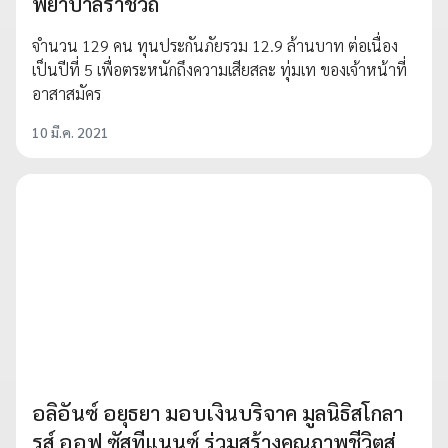
พยาบาลราชวิถี
จำนวน 129 คน ทุนประกันภัยรวม 12.9 ล้านบาท ต่อเนื่อง
เป็นปีที่ 5 เพื่อตระหนักถึงความเสียสละ ทุ่มเท ของเจ้าหน้าที่
อาสาสมัคร
10 มี.ค. 2021
อลิอันซ์ อยุธยา มอบเงินบริจาค มูลนิธิสโกลา
รส์ ออฟ ซัสทีแนนซ์ ร่วมสร้างคุณภาพชีวิตสู่