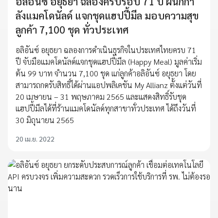
อลิอันซ์ อยุธยา ฉลองครบรอบ 71 ปี ผนึกกำ
ลังแมคโดนัลด์ แจกชุดแฮปปี้มีล มอบความสุข
ลูกค้า 7,100 ชุด ทั่วประเทศ
อลิอันซ์ อยุธยา ฉลองการดำเนินธุรกิจในประเทศไทยครบ 71
ปี จับมือแมคโดนัลด์แจกชุดแฮปปี้มีล (Happy Meal) มูลค่าเริ่ม
ต้น 99 บาท จำนวน 7,100 ชุด แก่ลูกค้าอลิอันซ์ อยุธยา โดย
สามารถกดรับสิทธิ์ได้ผ่านแอปพลิเคชัน My Allianz ตั้งแต่วันที่
20 เมษายน – 31 พฤษภาคม 2565 และแสดงสิทธิ์รับชุด
แฮปปี้มีลได้ที่ร้านแมคโดนัลด์ทุกสาขาทั่วประเทศ ได้ถึงวันที่
30 มิถุนายน 2565
20 เม.ย. 2022