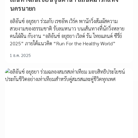
นครนายก
อลิอันซ์ อยุธยา ร่วมกับ เรซอัพ เวิร์ค พานักวิ่งสัมผัสความ
สวยงามของธรรมชาติ รับลมหนาว บนเส้นทางที่นักวิ่งหลาย
คนใฝ่ฝัน กับงาน “อลิอันซ์ อยุธยา เวิลด์ รัน ไทยแลนด์ ซีรี่ย์
2025” ภายใต้แนวคิด “Run For the Healthy World”
1 ธ.ค. 2025