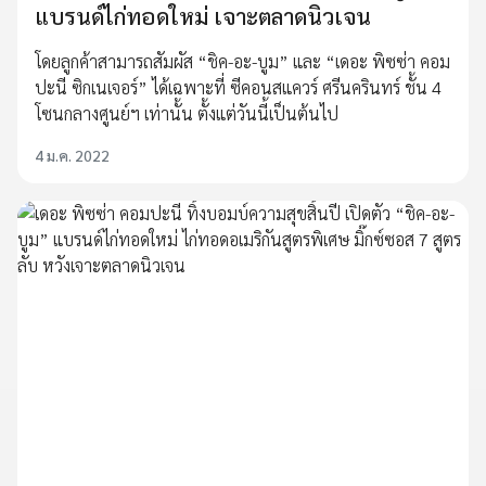
แบรนด์ไก่ทอดใหม่ เจาะตลาดนิวเจน
โดยลูกค้าสามารถสัมผัส “ชิค-อะ-บูม” และ “เดอะ พิซซ่า คอม
ปะนี ซิกเนเจอร์” ได้เฉพาะที่ ซีคอนสแควร์ ศรีนครินทร์ ชั้น 4
โซนกลางศูนย์ฯ เท่านั้น ตั้งแต่วันนี้เป็นต้นไป
4 ม.ค. 2022