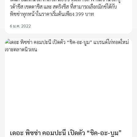
วด้าชีส เชดดาชีส และ สตริงชีส ที่สามารถเลือกมิกซ์ได้กับ
พิซซ่าทุกหน้าในราคาเริ่มต้นเพียง 399 บาท
6 ม.ค. 2022
เดอะ พิซซ่า คอมปะนี เปิดตัว “ชิค-อะ-บูม”