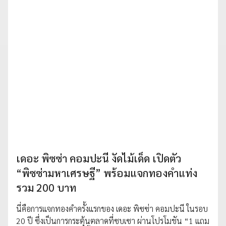
เดอะ พิซซ่า คอมปะนี งัดไม้เด็ด เปิดตัว
“พิซซ่ามหาเศรษฐี” พร้อมแจกทองคำแท่ง
รวม 200 บาท
นี่คือการแจกทองคำครั้งแรกของ เดอะ พิซซ่า คอมปะนี ในรอบ
20 ปี ซึ่งเป็นการกระตุ้นตลาดที่ซบเซา ผ่านโปรโมชัน “1 แถม