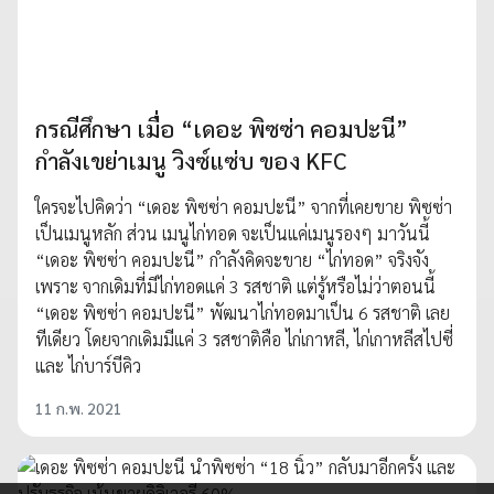
กรณีศึกษา เมื่อ “เดอะ พิซซ่า คอมปะนี”
กำลังเขย่าเมนู วิงซ์แซ่บ ของ KFC
ใครจะไปคิดว่า “เดอะ พิซซ่า คอมปะนี” จากที่เคยขาย พิซซ่า
เป็นเมนูหลัก ส่วน เมนูไก่ทอด จะเป็นแค่เมนูรองๆ มาวันนี้
“เดอะ พิซซ่า คอมปะนี” กำลังคิดจะขาย “ไก่ทอด” จริงจัง
เพราะ จากเดิมที่มีไก่ทอดแค่ 3 รสชาติ แต่รู้หรือไม่ว่าตอนนี้
“เดอะ พิซซ่า คอมปะนี” พัฒนาไก่ทอดมาเป็น 6 รสชาติ เลย
ทีเดียว โดยจากเดิมมีแค่ 3 รสชาติคือ ไก่เกาหลี, ไก่เกาหลีสไปซี่
และ ไก่บาร์บีคิว
11 ก.พ. 2021