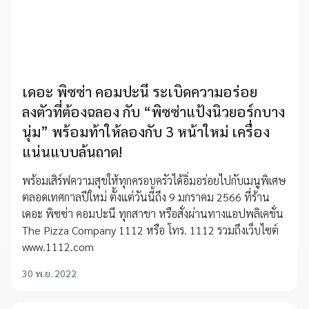
เดอะ พิซซ่า คอมปะนี ระเบิดความอร่อย
ลงตัวที่ต้องฉลอง กับ “พิซซ่าแป้งนิวยอร์กบาง
นุ่ม” พร้อมท้าให้ลองกับ 3 หน้าใหม่ เครื่อง
แน่นแบบล้นถาด!
พร้อมเสิร์ฟความสุขให้ทุกครอบครัวได้อิ่มอร่อยไปกับเมนูพิเศษ
ตลอดเทศกาลปีใหม่ ตั้งแต่วันนี้ถึง 9 มกราคม 2566 ที่ร้าน
เดอะ พิซซ่า คอมปะนี ทุกสาขา หรือสั่งผ่านทางแอปพลิเคชั่น
The Pizza Company 1112 หรือ โทร. 1112 รวมถึงเว็บไซต์
www.1112.com
30 พ.ย. 2022