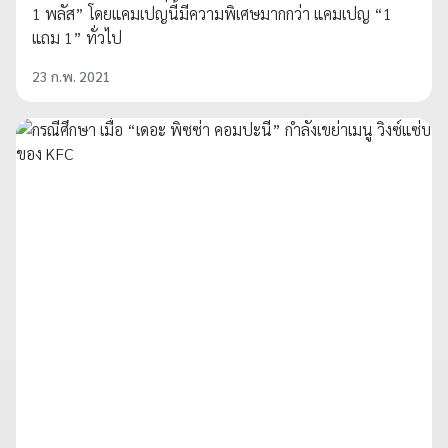
1 พลัส” โดยแคมเปญนี้มีความพิเศษมากกว่า แคมเปญ “1
แถม 1” ทั่วไป
23 ก.พ. 2021