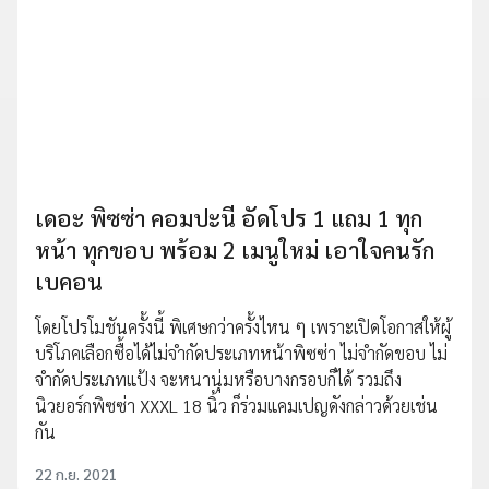
เดอะ พิซซ่า คอมปะนี อัดโปร 1 แถม 1 ทุก
หน้า ทุกขอบ พร้อม 2 เมนูใหม่ เอาใจคนรัก
เบคอน
โดยโปรโมชันครั้งนี้ พิเศษกว่าครั้งไหน ๆ เพราะเปิดโอกาสให้ผู้
บริโภคเลือกซื้อได้ไม่จำกัดประเภทหน้าพิซซ่า ไม่จำกัดขอบ ไม่
จำกัดประเภทแป้ง จะหนานุ่มหรือบางกรอบก็ได้ รวมถึง
นิวยอร์กพิซซ่า XXXL 18 นิ้ว ก็ร่วมแคมเปญดังกล่าวด้วยเช่น
กัน
22 ก.ย. 2021