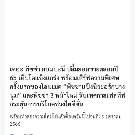
เดอะ พิซซ่า คอมปะนี ปลื้มยอดขายตลอดปี
65 เติบโตแข็งแกร่ง พร้อมเสิร์ฟความพิเศษ
ครั้งแรกของโฮมเมด “พิซซ่าแป้งนิวยอร์กบาง
นุ่ม” และพิซซ่า 3 หน้าใหม่ รับเทศกาลเฟสทีฟ
กระตุ้นการบริโภคช่วงไฮซีซั่น
พร้อมท้าลองความใหม่ได้แล้วตั้งแต่วันนี้ไปจนถึง 9 มกราคม
2566