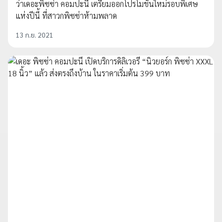
ว่าเดอะพิซซ่า คอมปะนี เตรียมออกโปรโมชั่นใหม่รอบพิเศษ
แห่งปีนี้ ที่สาวกพิซซ่าห้ามพลาด
13 ก.ย. 2021