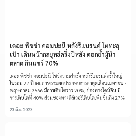
เดอะ พิซซ่า คอมปะนี หลังรีแบรนด์ โตทะลุ
เป้า เดินหน้ากลยุทธ์ครึ่งปีหลัง ตอกย้ำผู้นำ
ตลาด กินแชร์ 70%
เดอะ พิซซ่า คอมปะนี โชว์ความสำเร็จ หลังรีแบรนด์ครั้งใหญ่
ในรอบ 22 ปี เผยภาพรวมผลประกอบการล่าสุดเดือนเมษายน -
พฤษภาคม 2566 มีการเติบโตราว 20%, ช่องทางไดน์อิน มี
การเติบโตที่ 40% ส่วนช่องทางดิลิเวอรีเติบโตเพิ่มขึ้นถึง 27%
23 มิ.ย. 2023