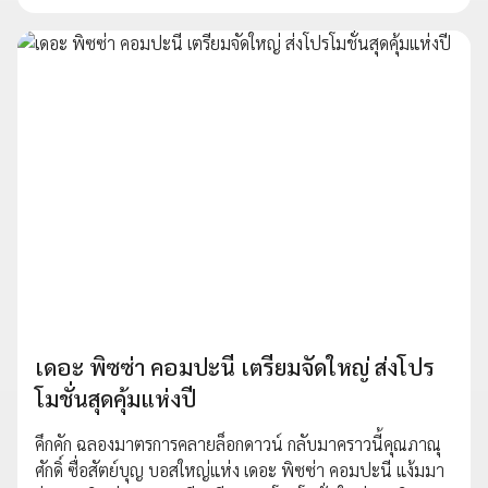
เดอะ พิซซ่า คอมปะนี เตรียมจัดใหญ่ ส่งโปร
โมชั่นสุดคุ้มแห่งปี
คึกคัก ฉลองมาตรการคลายล็อกดาวน์ กลับมาคราวนี้คุณภาณุ
ศักดิ์ ซื่อสัตย์บุญ บอสใหญ่แห่ง เดอะ พิซซ่า คอมปะนี แง้มมา