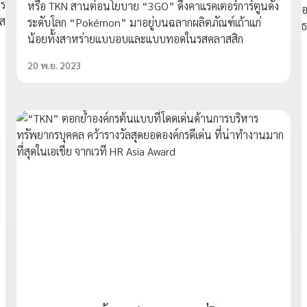
หรือ TKN สานต่อนโยบาย “3GO” ดึงคาแรคเตอร์การ์ตูนดัง
ระดับโลก “Pokémon” มาอยู่บนฉลากผลิตภัณฑ์เถ้าแก่
น้อยทั้งสาหร่ายแบบอบและแบบทอดในรสคลาสสิก
20 พ.ย. 2023