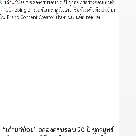
“เถ้าแก่น้อย” ฉลองครบรอบ 20 ปี ชูกลยุทธ์