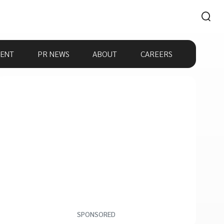
ENT
PR NEWS
ABOUT
CAREERS
SPONSORED