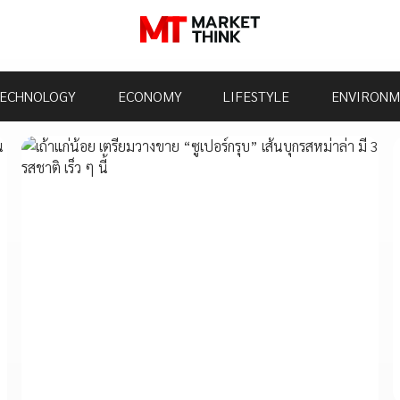
ECHNOLOGY
ECONOMY
LIFESTYLE
ENVIRONM