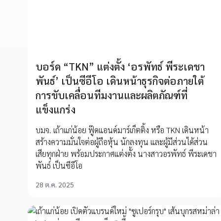
บอร์ด “TKN” แต่งตั้ง ‘อรพัทธ์ พีระเดชา
พันธ์’ เป็นซีอีโอ เดินหน้าธุรกิจต่อภายใต้
การขับเคลื่อนทีมงานและผลิตภัณฑ์ที่
แข็งแกร่ง
บมจ. เถ้าแก่น้อย ฟู๊ดแอนด์มาร์เก็ตติ้ง หรือ TKN เดินหน้า
สร้างความมั่นใจต่อผู้ถือหุ้น นักลงทุน และผู้มีส่วนได้ส่วน
เสียทุกฝ่าย พร้อมประกาศแต่งตั้ง นางสาวอรพัทธ์ พีระเดชา
พันธ์ เป็นซีอีโอ
28 ต.ค. 2025