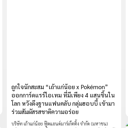
ถูกใจนักสะสม “เถ้าแก่น้อย x Pokémon”
ออกการ์ดแรร์ไอเทม ที่มีเพียง 4 แสนชิ้นใน
โลก หวังดึงฐานแฟนคลับ กลุ่มฮอบบี้ เข้ามา
ร่วมสัมผัสรสชาติความอร่อย
บริษัท เถ้าแก่น้อย ฟู๊ดแอนด์มาร์เก็ตติ้ง จำกัด (มหาชน)