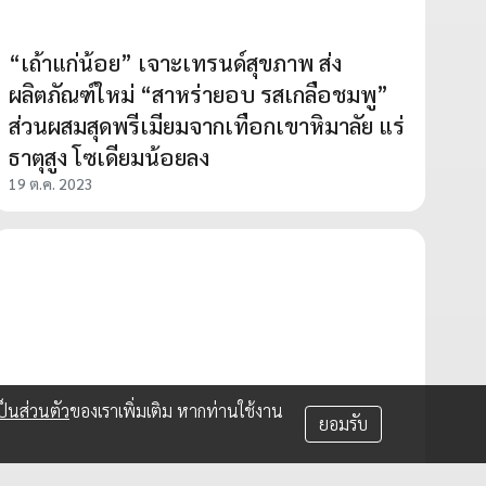
“เถ้าแก่น้อย” เจาะเทรนด์สุขภาพ ส่ง
ผลิตภัณฑ์ใหม่ “สาหร่ายอบ รสเกลือชมพู”
ส่วนผสมสุดพรีเมียมจากเทือกเขาหิมาลัย แร่
ธาตุสูง โซเดียมน้อยลง
19 ต.ค. 2023
็นส่วนตัว
ของเราเพิ่มเติม หากท่านใช้งาน
ยอมรับ