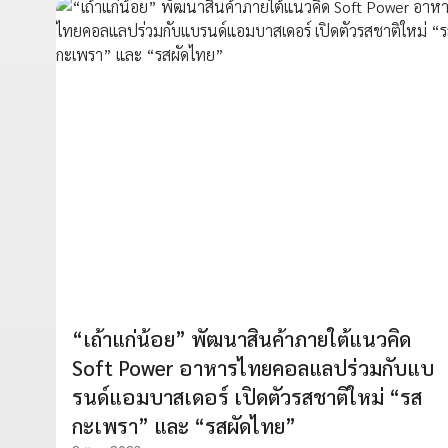
“เถ้าแก่น้อย” พัฒนาสินค้าภายใต้แนวคิด
Soft Power อาหารไทยคอลแลปร่วมกับแบ
รนด์แอมบาสเดอร์ เปิดตัวรสชาติใหม่ “รส
กะเพรา” และ “รสผัดไทย”