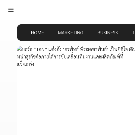
HOME
MARKETING
BUSINESS
T