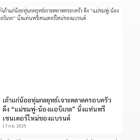
เถ้าแก่น้อยทุ่มกลยุทธ์เจาะตลาดครอบครัว
ดึง “แม่ชมพู่-น้องแอบิเกล” นั่งแท่นพรี
เซนเตอร์ใหม่ของแบรนด์
17 ก.ย. 2025