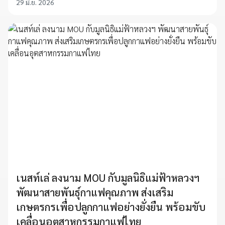
29 มิ.ย. 2026
เนสท์เล่ ลงนาม MOU กับมูลนิธิแม่ฟ้าหลวงฯ
พัฒนาสายพันธุ์กาแฟคุณภาพ ส่งเสริม
เกษตรกรเพื่อปลูกกาแฟอย่างยั่งยืน พร้อมขับ
เคลื่อนอุตสาหกรรมกาแฟไทย