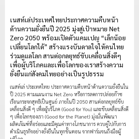
เนสท์เล่ประเทศไทยประกาศความคืบหน้า
ด้านความยั่งยืนปี 2025 มุ่งสู่เป้าหมาย Net
Zero 2050 พร้อมเปิดตัวแคมเปญ “เล็กน้อย
เปลี่ยนโลกได้” สร้างแรงบันดาลใจให้คนไทย
ร่วมดูแลโลก สานต่อกลยุทธ์ขับเคลื่อนสิ่งดีๆ
เพื่อผู้บริโภคและเพื่อโลกของเราสร้างความ
ยั่งยืนแก่สังคมไทยอย่างเป็นรูปธรรม
เนสท์เล่ ประเทศไทย ประกาศความคืบหน้าด้านความยั่งยืนใน
ปี 2025 ตามแผนงาน Net Zero หรือการลดการปล่อยก๊าซ
เรือนกระจกสุทธิเป็นศูนย์ ภายในปี 2050 สานต่อกลยุทธ์ขับ
เคลื่อนสิ่งดี ๆ เพื่อผู้บริโภค (Good for You) และขับเคลื่อนสิ่งดี
ๆ เพื่อโลกของเรา (Good for the Planet) มุ่งมั่นพัฒนา
ผลิตภัณฑ์ที่อร่อยและมีคุณค่าทางโภชนาการ ควบคู่ไปกับการ
ดำเนินธุรกิจอย่างยั่งยืนในทุกขั้นตอน จากฟาร์มจนถึงมือผู้
บริโภค