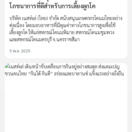
โภชนาการที่ดีสำหรับการเลี้ยงลูกโค
บริษัท เนสท์เล่ (ไทย) จำกัด สนับสนุนเกษตรกรโคนมไทยอย่าง
ต่อเนื่อง โดยมอบอาหารที่มีคุณค่าทางโภชนาการสูงเพื่อใช้
เลี้ยงลูกโค ให้แก่สหกรณ์โคนมพิมาย สหกรณ์โคนมชุมพวง
และสหกรณ์โคนมครบุรี จ.นครราชสีมา
5 พ.ย. 2025