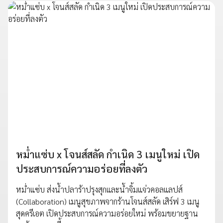
หม่ำแซ่บ x โจนส์สลัด กำเนิด 3 เมนูใหม่ เปิด
ประสบการณ์ความอร่อยที่ลงตัว
หม่ำแซ่บ ส่งน้ำปลาร้าปรุงสุกและน้ำจิ้มแจ่วคอลแลปส์
(Collaboration) เมนูสุขภาพจากร้านโจนส์สลัด เสิร์ฟ 3 เมนู
สุดครีเอต เปิดประสบการณ์ความอร่อยใหม่ พร้อมขยายฐาน