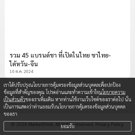
รวม 45 แบรนด์ชา ที่เปิดในไทย ชาไทย-
ไต้หวัน-จีน
10 ต.ค. 2024
เราได้ปรับปรุงนโยบายการคุ้มครองข้อมูลส่วนบุคคลเพื่อปกป้อง
ข้อมูลที่สำคัญของคุณ โปรดอ่านและทำความเข้าใจ
นโยบายความ
เป็นส่วนตัว
ของเราเพิ่มเติม หากท่านใช้งานเว็บไซต์ของเราต่อไป นั่น
เป็นการแสดงว่าท่านยอมรับนโยบายการคุ้มครองข้อมูลส่วนบุคคล
ของเรา
© 2026 Marketthink. All rights reserved.
Privacy Policy.
ยอมรับ