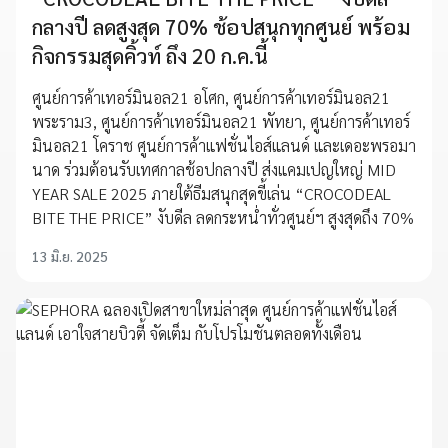
กลางปี ลดสูงสุด 70% ช้อปสนุกทุกศูนย์ พร้อม
กิจกรรมสุดคิ้วท์ ถึง 20 ก.ค.นี้
ศูนย์การค้าเทอร์มินอล21 อโศก, ศูนย์การค้าเทอร์มินอล21
พระราม3, ศูนย์การค้าเทอร์มินอล21 พัทยา, ศูนย์การค้าเทอร์
มินอล21 โคราช ศูนย์การค้าแฟชั่นไอส์แลนด์ และเดอะพรอมา
นาด ร่วมต้อนรับเทศกาลช้อปกลางปี ส่งแคมเปญใหญ่ MID
YEAR SALE 2025 ภายใต้ธีมสนุกสุดขี้เล่น “CROCODEAL
BITE THE PRICE” งับดีล ลดกระหน่ำทั่วศูนย์ฯ สูงสุดถึง 70%
13 มิ.ย. 2025