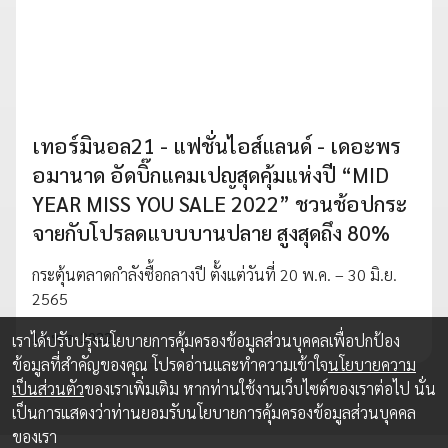
เทอร์มินอล21 - แฟชั่นไอส์แลนด์ - เดอะพร
อมานาด อัดบิ๊กแคมเปญสุดคุ้มแห่งปี “MID
YEAR MISS YOU SALE 2022” ชวนช้อปกระ
จายกับโปรลดแบบบานปลาย สูงสุดถึง 80%
กระตุ้นตลาดกำลังซื้อกลางปี ตั้งแต่วันที่ 20 พ.ค. – 30 มิ.ย.
2565
13 พ.ค. 2022
เราได้ปรับปรุงนโยบายการคุ้มครองข้อมูลส่วนบุคคลเพื่อปกป้อง
ข้อมูลที่สำคัญของคุณ โปรดอ่านและทำความเข้าใจ
นโยบายความ
เป็นส่วนตัว
ของเราเพิ่มเติม หากท่านใช้งานเว็บไซต์ของเราต่อไป นั่น
เป็นการแสดงว่าท่านยอมรับนโยบายการคุ้มครองข้อมูลส่วนบุคคล
ของเรา