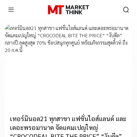
เทอร์มินอล21 ทุกสาขา แฟชั่นไอส์แลนด์ และ
เดอะพรอมานาด จัดแคมเปญใหญ่
“CROCODEAL BITE THE PRICE” “งับดีล”