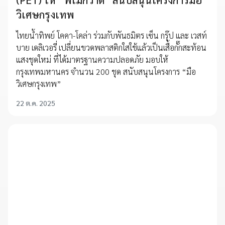
วิเศษกรุงเทพ
ไทยน้ำทิพย์ โคคา-โคล่า ร่วมกับพันธมิตร เซ็น กรุ๊ป และ เวสท์
บาย เดลิเวอรี่ เปลี่ยนขวดพลาสติกใสใช้แล้วเป็นเสื้อกั๊กสะท้อน
แสงชุดใหม่ ที่ได้มาตรฐานความปลอดภัย มอบให้
กรุงเทพมหานคร จำนวน 200 ชุด สนับสนุนโครงการ “มือ
วิเศษกรุงเทพ”
22 ต.ค. 2025