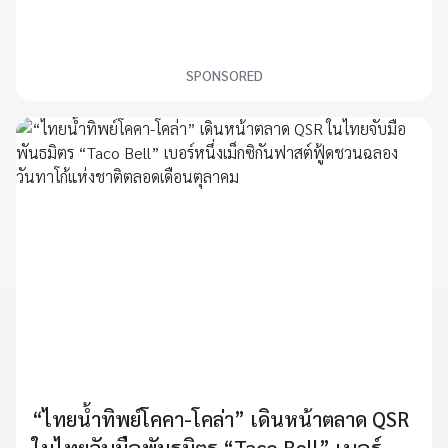
SPONSORED
“ไทยน้ำทิพย์โคคา-โคล่า” เดินหน้าตลาด QSR
ในไทยจับมือพันธมิตร “Taco Bell” เบอร์