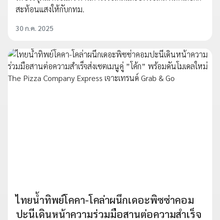
สะท้อนแสงให้กับกทม.
30 ก.ค. 2025
ไทยน้ำทิพย์โคคา-โคล่าผนึกเดอะพิซซ่าคอม
ปะนีเดินหน้าความร่วมมือสานต่อความสำเร็จ