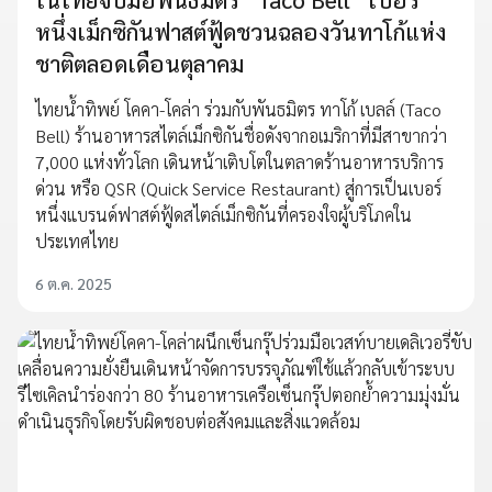
หนึ่งเม็กซิกันฟาสต์ฟู้ดชวนฉลองวันทาโก้แห่ง
ชาติตลอดเดือนตุลาคม
ไทยน้ำทิพย์ โคคา-โคล่า ร่วมกับพันธมิตร ทาโก้ เบลล์ (Taco
Bell) ร้านอาหารสไตล์เม็กซิกันชื่อดังจากอเมริกาที่มีสาขากว่า
7,000 แห่งทั่วโลก เดินหน้าเติบโตในตลาดร้านอาหารบริการ
ด่วน หรือ QSR (Quick Service Restaurant) สู่การเป็นเบอร์
หนึ่งแบรนด์ฟาสต์ฟู้ดสไตล์เม็กซิกันที่ครองใจผู้บริโภคใน
ประเทศไทย
6 ต.ค. 2025