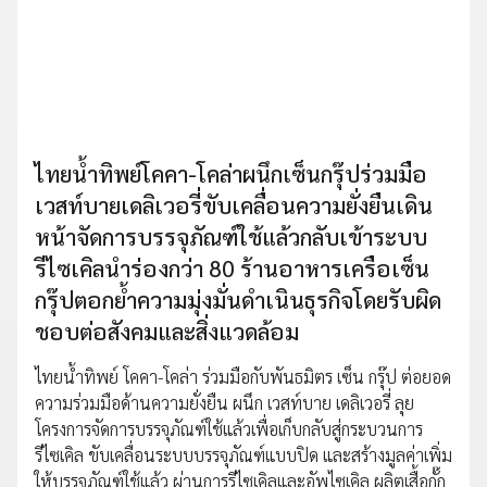
ไทยน้ำทิพย์โคคา-โคล่าผนึกเซ็นกรุ๊ปร่วมมือ
เวสท์บายเดลิเวอรี่ขับเคลื่อนความยั่งยืนเดิน
หน้าจัดการบรรจุภัณฑ์ใช้แล้วกลับเข้าระบบ
รีไซเคิลนำร่องกว่า 80 ร้านอาหารเครือเซ็น
กรุ๊ปตอกย้ำความมุ่งมั่นดำเนินธุรกิจโดยรับผิด
ชอบต่อสังคมและสิ่งแวดล้อม
ไทยน้ำทิพย์ โคคา-โคล่า ร่วมมือกับพันธมิตร เซ็น กรุ๊ป ต่อยอด
ความร่วมมือด้านความยั่งยืน ผนึก เวสท์บาย เดลิเวอรี่ ลุย
โครงการจัดการบรรจุภัณฑ์ใช้แล้วเพื่อเก็บกลับสู่กระบวนการ
รีไซเคิล ขับเคลื่อนระบบบรรจุภัณฑ์แบบปิด และสร้างมูลค่าเพิ่ม
ให้บรรจุภัณฑ์ใช้แล้ว ผ่านการรีไซเคิลและอัพไซเคิล ผลิตเสื้อกั๊ก