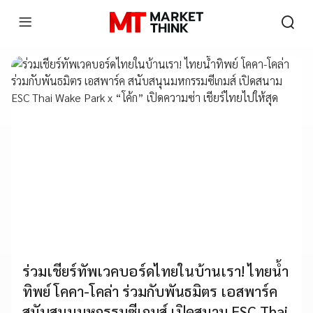
ร่วมเชียร์ทัพเวคบอร์ดไทยในบ้านเรา! ไทยน้ำ
ทิพย์ โคคา-โคล่า ร่วมกับพันธมิตร เอสพาร์ค
สนับสนุนมหกรรมซีเกมส์ เปิดสนาม ESC Thai