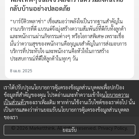
กลับบ้านอย่างปลอดภัย
“บาร์บีคิวพลาซ่า” เชื่อเสมอว่าพลังใจเป็นรากฐานสำคัญใน
งานบริการที่ดี แบรนด์จึงมุ่งสร้างความสัมพันธ์ที่ดีกับทั้งลูกค้า
และพนักงานผ่านกิจกรรมต่างๆ หรือโอกาสพิเศษ เพราะเชื่อ
มั่นว่าความสุขของพนักงานคือกุญแจสำคัญในการส่งมอบการ
บริการที่ประทับใจ และพนักงานคือหัวใจในการสร้าง
ประสบการณ์ที่ดีให้ลูกค้าในทุกๆ วัน
8 เม.ย. 2025
เราได้ปรับปรุงนโยบายการคุ้มครองข้อมูลส่วนบุคคลเพื่อปกป้อง
ข้อมูลที่สำคัญของคุณ โปรดอ่านและทำความเข้าใจ
นโยบายความ
เป็นส่วนตัว
ของเราเพิ่มเติม หากท่านใช้งานเว็บไซต์ของเราต่อไป นั่น
เป็นการแสดงว่าท่านยอมรับนโยบายการคุ้มครองข้อมูลส่วนบุคคล
ของเรา
© 2026 Marketthink. All rights reserved.
Privacy Policy.
ยอมรับ