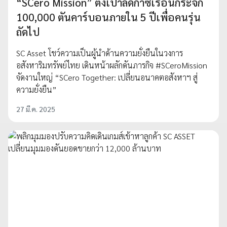
“SCero Mission” ตั้งเป้าลดก๊าซเรือนกระจก
100,000 ตันคาร์บอนภายใน 5 ปีเพื่อคนรุ่น
ถัดไป
SC Asset โชว์ความเป็นผู้นำด้านความยั่งยืนในวงการ
อสังหาริมทรัพย์ไทย เดินหน้าผลักดันภารกิจ #SCeroMission
จัดงานใหญ่ “SCero Together: เปลี่ยนอนาคตอสังหาฯ สู่
ความยั่งยืน”
27 มี.ค. 2025