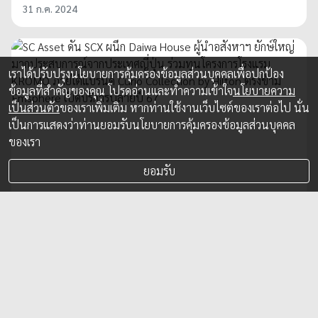
31 ก.ค. 2024
เราได้ปรับปรุงนโยบายการคุ้มครองข้อมูลส่วนบุคคลเพื่อปกป้อง
ข้อมูลที่สำคัญของคุณ โปรดอ่านและทำความเข้าใจ
นโยบายความ
เป็นส่วนตัว
ของเราเพิ่มเติม หากท่านใช้งานเว็บไซต์ของเราต่อไป นั่น
เป็นการแสดงว่าท่านยอมรับนโยบายการคุ้มครองข้อมูลส่วนบุคคล
ของเรา
ยอมรับ
SC Asset ดัน SCX ผนึก Daiwa House ผู้นำ
อสังหาฯ ยักษ์ใหญ่มากประสบการณ์จาก
ประเทศญี่ปุ่น ร่วมทุนโครงการโรงแรม