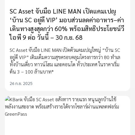
SC Asset จับมือ LINE MAN เปิดแคมเปญ
‘บ้าน SC อยู่ดี VIP’ มอบส่วนลดค่าอาหาร–ค่า
เดินทางสูงสุดกว่า 60% พร้อมสิทธิประโยชน์วี
ไอพี 9 ต่อ วันนี้ – 30 ก.ย. 68
SC Asset จับมือ LINE MAN เปิดตัวแคมเปญใหญ่ “บ้าน SC
อยู่ดี VIP” เติมเต็มความสุขครอบคลุมโครงการกว่า 80 ทำเล
ทั้งบ้านเดี่ยว ทาวน์โฮม และคอนโด ทั่วประเทศ ในราคาเริ่ม
ต้น 3 – 100 ล้านบาท*
26 ก.ย. 2025