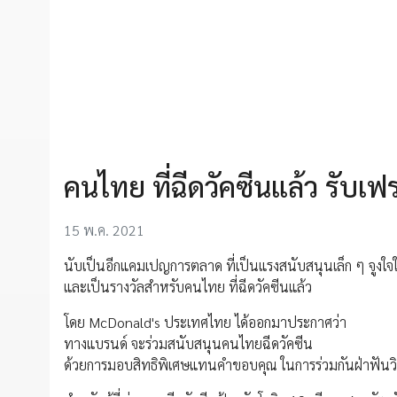
คนไทย ที่ฉีดวัคซีนแล้ว รับเ
15 พ.ค. 2021
นับเป็นอีกแคมเปญการตลาด ที่เป็นแรงสนับสนุนเล็ก ๆ จูงใจ
และเป็นรางวัลสำหรับคนไทย ที่ฉีดวัคซีนแล้ว
โดย McDonald's ประเทศไทย ได้ออกมาประกาศว่า
ทางแบรนด์ จะร่วมสนับสนุนคนไทยฉีดวัคซีน
ด้วยการมอบสิทธิพิเศษแทนคำขอบคุณ ในการร่วมกันฝ่าฟันวิกฤ