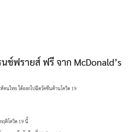
ฟรนช์ฟรายส์ ฟรี จาก McDonald’s
ให้คนไทย ได้ออกไปฉีดวัคซีนต้านโควิด 19
ติโควิด 19 นี้