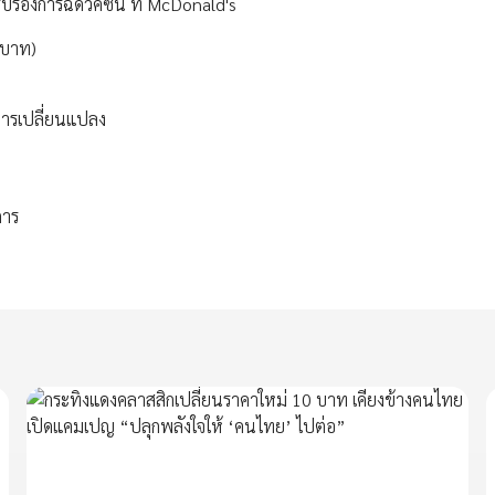
รับรองการฉีดวัคซีน ที่ McDonald's
 บาท)
การเปลี่ยนแปลง
การ