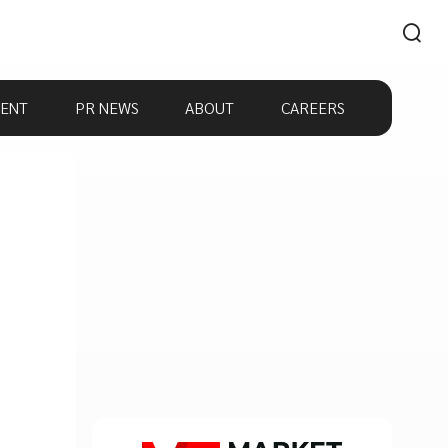
ENT
PR NEWS
ABOUT
CAREERS