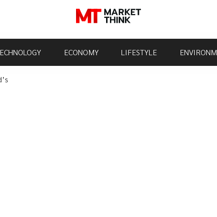
ECHNOLOGY
ECONOMY
LIFESTYLE
ENVIRONM