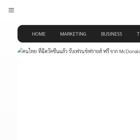
HOME
MARKETING
BUSINESS
T