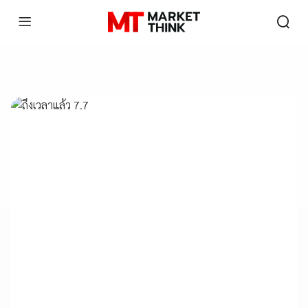
OTHERS