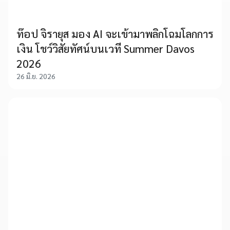
ท๊อป จิรายุส มอง AI จะเข้ามาพลิกโฉมโลกการ
เงิน โชว์วิสัยทัศน์บนเวที Summer Davos
2026
26 มิ.ย. 2026