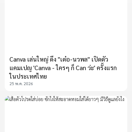
Canva เล่นใหญ่ ดึง "เต๋อ-นวพล" เปิดตัว
แคมเปญ 'Canva - ใครๆ ก็ Can ว่ะ' ครั้งแรก
ในประเทศไทย
25 พ.ค. 2026