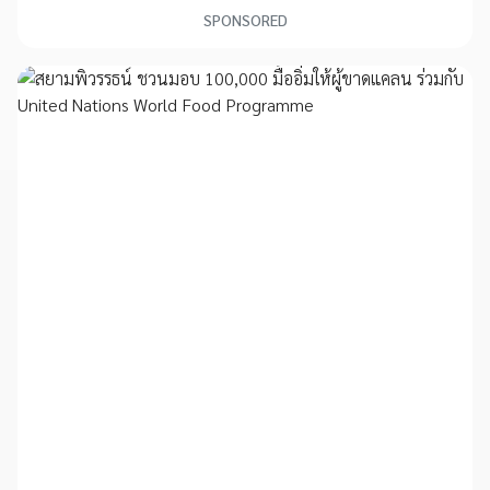
SPONSORED