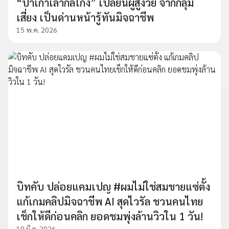
“ป้าเก๋าเล่ากลโกง” เปลี่ยนผู้สูงวัย จากกลุ่ม
เสี่ยง เป็นด่านหน้ารู้ทันมิจฉาชีพ
15 พ.ค. 2026
บิทคับ ปล่อยแคมเปญ #ผมไม่ใช่สมชายแซ่ตั้ง
แก้เกมคลิปมิจฉาชีพ AI สุดไวรัล ชวนคนไทย
เช็กให้ดีก่อนคลิก ยอดชมพุ่งล้านวิวใน 1 วัน!
19 มี.ค. 2026