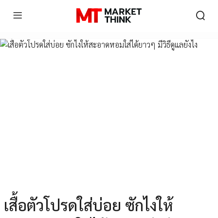
เสื้อตัวโปรดใส่บ่อย ซักไงให้