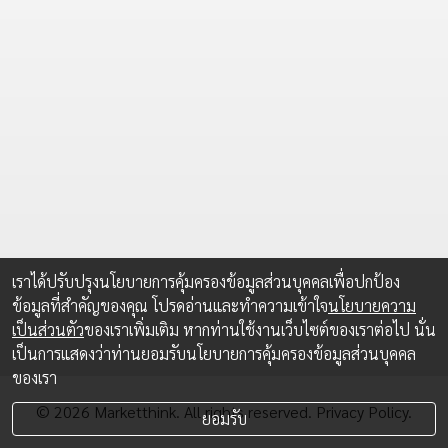
เราได้ปรับปรุงนโยบายการคุ้มครองข้อมูลส่วนบุคคลเพื่อปกป้อง
ข้อมูลที่สำคัญของคุณ โปรดอ่านและทำความเข้าใจ
นโยบายความ
เป็นส่วนตัว
ของเราเพิ่มเติม หากท่านใช้งานเว็บไซต์ของเราต่อไป นั่น
เป็นการแสดงว่าท่านยอมรับนโยบายการคุ้มครองข้อมูลส่วนบุคคล
ของเรา
© 2026 Marketthink. All rights reserved.
Privacy Policy.
ยอมรับ