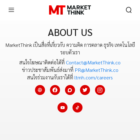
ABOUT US
MarketThink เป็นสื่อที่เกี่ยวกับ ความคิด การตลาด ธุรกิจ เทคโนโลยี
รอบตัวเรา
สนใจโฆษณาติดต่อได้ที่
Contact@MarketThink.co
ข่าวประชาสัมพันธ์ส่งมาที่
PR@MarketThink.co
สนใจร่วมงานกับเราได้ที่
ltmh.com/careers