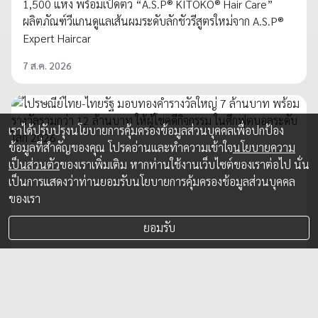
1,500 แห่ง พร้อมเปิดตัว “A.S.P® KITOKO® Hair Care”
ผลิตภัณฑ์วีแกนดูแลเส้นผมระดับลักชัวรีสูตรใหม่จาก A.S.P®
Expert Haircar
7 ส.ค. 2026
เราได้ปรับปรุงนโยบายการคุ้มครองข้อมูลส่วนบุคคลเพื่อปกป้อง
ข้อมูลที่สำคัญของคุณ โปรดอ่านและทำความเข้าใจ
นโยบายความ
เป็นส่วนตัว
ของเราเพิ่มเติม หากท่านใช้งานเว็บไซต์ของเราต่อไป นั่น
เป็นการแสดงว่าท่านยอมรับนโยบายการคุ้มครองข้อมูลส่วนบุคคล
ของเรา
ยอมรับ
ไปรษณีย์ไทย-ไทยรัฐ มอบทองคำรางวัลใหญ่