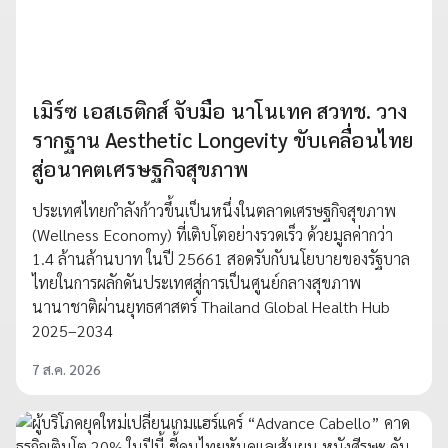
เมิร์ซ เอสเธติกส์ จับมือ นาโนเทค สวทช. วาง
รากฐาน Aesthetic Longevity ขับเคลื่อนไทย
สู่อนาคตเศรษฐกิจสุขภาพ
ประเทศไทยกำลังก้าวขึ้นเป็นหนึ่งในตลาดเศรษฐกิจสุขภาพ
(Wellness Economy) ที่เติบโตอย่างรวดเร็ว ด้วยมูลค่ากว่า
1.4 ล้านล้านบาท ในปี 25661 สอดรับกับนโยบายของรัฐบาล
ไทยในการผลักดันประเทศสู่การเป็นศูนย์กลางสุขภาพ
นานาชาติผ่านยุทธศาสตร์ Thailand Global Health Hub
2025–2034
7 ส.ค. 2026