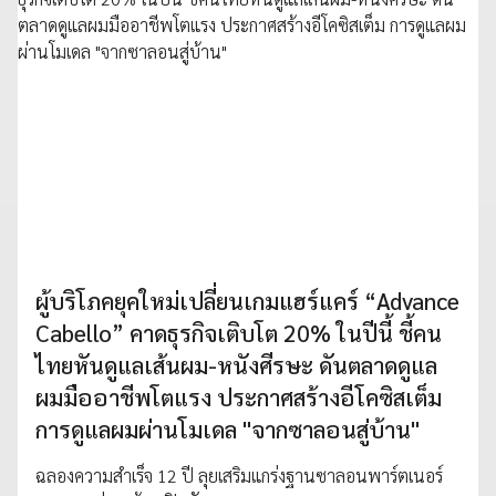
ผู้บริโภคยุคใหม่เปลี่ยนเกมแฮร์แคร์ “Advance
Cabello” คาดธุรกิจเติบโต 20% ในปีนี้ ชี้คน
ไทยหันดูแลเส้นผม-หนังศีรษะ ดันตลาดดูแล
ผมมืออาชีพโตแรง ประกาศสร้างอีโคซิสเต็ม
การดูแลผมผ่านโมเดล "จากซาลอนสู่บ้าน"
ฉลองความสำเร็จ 12 ปี ลุยเสริมแกร่งฐานซาลอนพาร์ตเนอร์