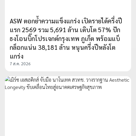
ASW ตอกย้ำความแข็งแกร่ง เปิดรายได้ครึ่งปี
แรก 2569 รวม 5,691 ล้าน เติบโต 57% ปัก
ธงโอนบิ๊กโปรเจกต์กรุงเทพ ภูเก็ต พร้อมแบ็
กล็อกแน่น 38,181 ล้าน หนุนครึ่งปีหลังโต
แกร่ง
7 ส.ค. 2026