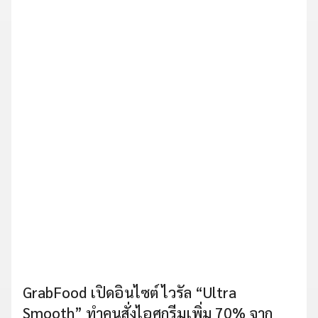
GrabFood เปิดอินไซต์ ไวรัล “Ultra
Smooth” ทำคนสั่งไอศกรีมเพิ่ม 70% จาก