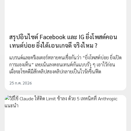
สรุปอินไซต์ Facebook และ IG ยิ่งโพสต์คอน
เทนต์บ่อย ยิ่งได้เอนเกจดี จริงไหม ?
แบรนด์และครีเอเตอร์หลายคนเชื่อกันว่า “ยิ่งโพสต์บ่อย ยิ่งเปิด
การมองเห็น” เลยเน้นลงคอนเทนต์กันแบบรัว ๆ เอาไว้ก่อน
เผื่อจะโชคดีมีสักคลิปสองคลิปกลายเป็นไวรัลขึ้นฟีด
25 ก.ค. 2026