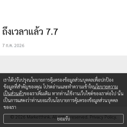
ถึงเวลาแล้ว 7.7
7 ก.ค. 2026
เราได้ปรับปรุงนโยบายการคุ้มครองข้อมูลส่วนบุคคลเพื่อปกป้อง
ข้อมูลที่สำคัญของคุณ โปรดอ่านและทำความเข้าใจ
นโยบายความ
เป็นส่วนตัว
ของเราเพิ่มเติม หากท่านใช้งานเว็บไซต์ของเราต่อไป นั่น
เป็นการแสดงว่าท่านยอมรับนโยบายการคุ้มครองข้อมูลส่วนบุคคล
ของเรา
© 2026 Marketthink. All rights reserved.
Privacy Policy.
ยอมรับ