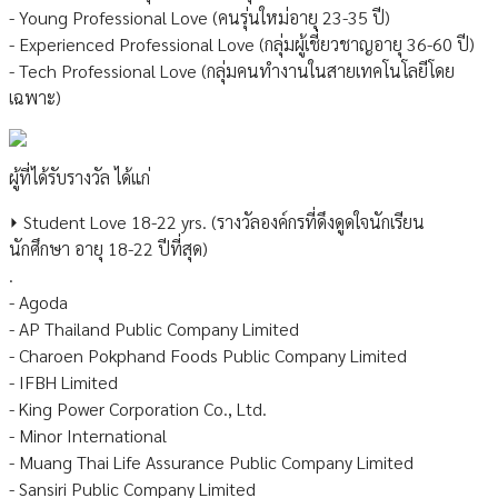
- Young Professional Love (คนรุ่นใหม่อายุ 23-35 ปี)
- Experienced Professional Love (กลุ่มผู้เชี่ยวชาญอายุ 36-60 ปี)
- Tech Professional Love (กลุ่มคนทำงานในสายเทคโนโลยีโดย
เฉพาะ)
ผู้ที่ได้รับรางวัล ได้แก่
⏵ Student Love 18-22 yrs. (รางวัลองค์กรที่ดึงดูดใจนักเรียน
นักศึกษา อายุ 18-22 ปีที่สุด)
.
- Agoda
- AP Thailand Public Company Limited
- Charoen Pokphand Foods Public Company Limited
- IFBH Limited
- King Power Corporation Co., Ltd.
- Minor International
- Muang Thai Life Assurance Public Company Limited
- Sansiri Public Company Limited