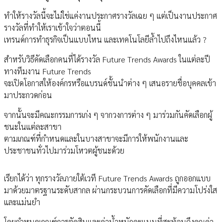
ทำให้รางวัลนี้จะไม่ใช่แค่งานประกาศรางวัลเฉย ๆ แต่เป็นงานประกาศ
รางวัลที่ทำให้เราเข้าใจว่าตอนนี้
เทรนด์การทำธุรกิจเป็นแบบไหน และเทคโนโลยีล้ำไปถึงไหนแล้ว ?
สำหรับวิธีคัดเลือกคนที่ได้รางวัล Future Trends Awards ในแต่ละปี
ทางทีมงาน Future Trends
จะเปิดโอกาสให้องค์กรหรือแบรนด์ชั้นนำต่าง ๆ เสนอรายชื่อบุคคลเข้า
มาประกวดก่อน
จากนั้นจะมีคณะกรรมการเก่ง ๆ จากวงการต่าง ๆ มาร่วมกันคัดเลือกผู้
ชนะในแต่ละสาขา
ตามเกณฑ์ที่กำหนดและในบางสาขาจะมีการให้พนักงานและ
ประชาชนทั่วไปมาร่วมโหวตผู้ชนะด้วย
เรียกได้ว่า ทุกรางวัลภายใต้เวที Future Trends Awards ถูกออกแบบ
มาด้วยมาตรฐานระดับสากล ผ่านกระบวนการคัดเลือกที่มีความโปร่งใส
และแม่นยำ
โดยกำหนดเกณฑ์การตัดสินและค่าน้ำหนักคะแนนที่สะท้อนถึงคุณค่า