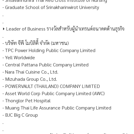
- Graduate School of Srinakharinwirot University
.
.
⏵ Leader of Business รางวัลสำหรับผู้นำเทรนด์อนาคตด้านธุรกิจ
.
- บริษัท จีพี โมบิลิตี้ จำกัด (มหาชน)
- TPC Power Holding Public Company Limited
- Yell Worldwide
- Central Pattana Public Company Limited
- Nara Thai Cuisine Co., Ltd.
- Mizuhada Group Co., Ltd.
- POWERVAULT (THAILAND) COMPANY LIMITED
- Asset World Corp Public Company Limited (AWC)
- Thonglor Pet Hospital
- Muang Thai Life Assurance Public Company Limited
- BJC Big C Group
.
.