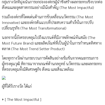
กลุ่มรางวัลที่มุ่งเน้นการยกย่ององค์กรผู้นำซึ่งสร้างผลกระทบเชิงบวกต่อ
สังคมและอุตสาหกรรมอย่างมีนัยสำคัญ (The Most Impactful)
รวมถึงองค์กรที่โดดเด่นด้านการขับเคลื่อนนวัตกรรม (The Most
Innovative) และองค์กรต้นแบบที่ประสบความสำเร็จในการปรับ
เปลี่ยนธุรกิจ (The Most Transformational)
นอกจากนี้ยังครอบคลุมไปถึงแบรนด์ที่มีภาพลักษณ์ทันสมัย (The
Most Future Brand) และผลิตภัณฑ์ที่เป็นผู้นำในการกำหนดทิศทาง
ตลาด (The Most Trend Setter Product)
โดยทุกรางวัลผ่านกระบวนการตัดสินอย่างเข้มข้นจากคณะกรรมการ
ผู้ทรงคุณวุฒิ พิจารณาจากเกณฑ์ด้านกลยุทธ์ นวัตกรรม และผลกระทบ
ที่ครอบคลุมทั้งมิติเศรษฐกิจ สังคม และสิ่งแวดล้อม
ผู้ที่ได้รับรางวัล ได้แก่
⏵ [ The Most Impactful ]
.