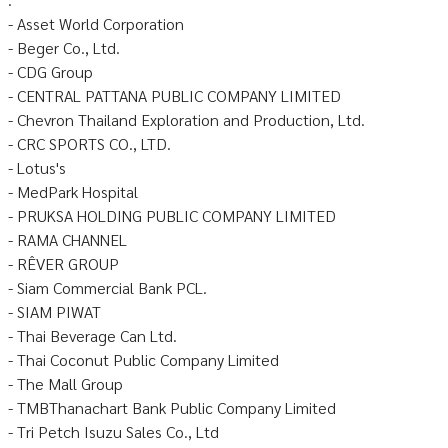
- Asset World Corporation
- Beger Co., Ltd.
- CDG Group
- CENTRAL PATTANA PUBLIC COMPANY LIMITED
- Chevron Thailand Exploration and Production, Ltd.
- CRC SPORTS CO., LTD.
- Lotus's
- MedPark Hospital
- PRUKSA HOLDING PUBLIC COMPANY LIMITED
- RAMA CHANNEL
- RÊVER GROUP
- Siam Commercial Bank PCL.
- SIAM PIWAT
- Thai Beverage Can Ltd.
- Thai Coconut Public Company Limited
- The Mall Group
- TMBThanachart Bank Public Company Limited
- Tri Petch Isuzu Sales Co., Ltd