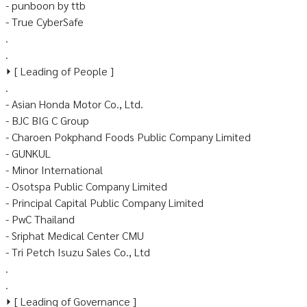
- punboon by ttb
- True CyberSafe
.
.
⏵ [ Leading of People ]
.
- Asian Honda Motor Co., Ltd.
- BJC BIG C Group
- Charoen Pokphand Foods Public Company Limited
- GUNKUL
- Minor International
- Osotspa Public Company Limited
- Principal Capital Public Company Limited
- PwC Thailand
- Sriphat Medical Center CMU
- Tri Petch Isuzu Sales Co., Ltd
.
.
⏵ [ Leading of Governance ]