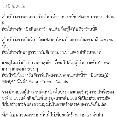
18 มี.ค. 2026
สำหรับวงการอาหาร.. ร้านไหนทำอาหารอร่อย สะอาด บรรยากาศร้าน
ดี
ก็จะได้รางวัล “มิชลินสตาร์” คนเห็นก็จะรู้ได้ทันทีว่าร้านนี้ดี
สำหรับวงการบันเทิง.. นักแสดงคนไหนทำผลงานโดดเด่น นักแสดงคน
นั้น
ก็จะได้รางวัลนาฏราชการันตีผลงานว่าเขาแสดงเข้าถึงบทบาท
และรู้ไหมว่าถ้าเป็นวงการธุรกิจ.. ที่เต็มไปด้วยผู้บริหารระดับ C-Level
เก่ง ๆ และองค์กรเจ๋ง ๆ
ก็จะมีหนึ่งในรางวัล ที่การันตีผลงานของคนเหล่านี้ว่า “นี่แหละผู้นำ
ของยุค” นั่นคือ Future Trends Awards
รางวัลสุดยอดผู้นำเทรนด์แห่งปี เพื่อประกาศและเชิดชูความสำเร็จของ
องค์กร แบรนด์ ผลิตภัณฑ์ และบุคลากรต้นแบบ ที่เปี่ยมด้วยความคิด
ริเริ่มสร้างสรรค์ และความมุ่งมั่นในการสร้างสรรค์ผลงานที่เป็นเลิศ
ที่สำคัญ ผลของความมุ่งมั่นนี้ ไม่เพียงแต่สร้างความแตกต่างใน