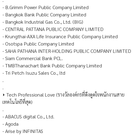
- B.Grimm Power Public Company Limited
- Bangkok Bank Public Company Limited
- Bangkok Industrial Gas Co., Ltd. (BIG)
- CENTRAL PATTANA PUBLIC COMPANY LIMITED
- Krungthai-AXA Life Insurance Public Company Limited
- Osotspa Public Company Limited
- SAHA PATHANA INTER-HOLDING PUBLIC COMPANY LIMITED
- Siam Commercial Bank PCL.
- TMBThanachart Bank Public Company Limited
- Tri Petch Isuzu Sales Co., ltd
.
.
⏵ Tech Professional Love (รางวัลองค์กรที่ดึงดูดใจพนักงานสาย
เทคโนโลยีที่สุด)
.
- ABACUS digital Co., Ltd.
- Agoda
- Arise by INFINITAS