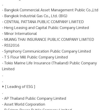
.
- Bangkok Commercial Asset Management Public Co.,Ltd
- Bangkok Industrial Gas Co., Ltd. (BIG)
- CENTRAL PATTANA PUBLIC COMPANY LIMITED
- Heng Leasing and Capital Public Company Limited
- Minor International
- MUANG THAI INSURANCE PUBLIC COMPANY LIMITED
- RSS2016
- Symphony Communication Public Company Limited
- T S Flour Mill Public Company Limited
- Tokio Marine Life Insurance (Thailand) Public Company
Limited
.
.
⏵ [ Leading of ESG ]
.
- AP Thailand Public Company Limited
- Asset World Corporation
- B.Grimm Power Public Company Limited