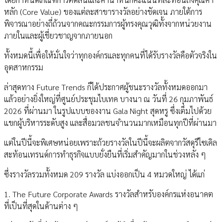
หลัก (Core Value) ของแต่ละสาขารางวัลอย่างชัดเจน ภายใต้การ
พิจารณาอย่างถี่ถ้วนจากคณะกรรมการผู้ทรงคุณวุฒิทั้งจากหน่วยงาน
ภายในและผู้เชี่ยวชาญจากภายนอก
ทั้งหมดนี้เพื่อให้มั่นใจว่าทุกองค์กรและทุกคนที่ได้รับรางวัลคือตัวจริงใน
อุตสาหกรรม
ล่าสุดทาง Future Trends ก็ได้ประกาศผู้ชนะรางวัลทั้งหมดออกมา
แล้วอย่างยิ่งใหญ่ที่ศูนย์ประชุมไบเทค บางนา ณ วันที่ 26 กุมภาพันธ์
2026 ที่ผ่านมา ในรูปแบบของงาน Gala Night สุดหรู ซึ่งเต็มไปด้วย
แขกผู้บริหารระดับสูง และสื่อมวลชนจำนวนมากเหมือนทุกปีที่ผ่านมา
แต่ในปีนี้จะพิเศษหน่อยเพราะถ้วยรางวัลในปีนี้จะผลิตจากวัสดุรีไซเคิล
สะท้อนเทรนด์การทำธุรกิจแบบยั่งยืนที่เริ่มสำคัญมากในช่วงหลัง ๆ
ซึ่งรางวัลรวมทั้งหมด 209 รางวัล แบ่งออกเป็น 4 หมวดใหญ่ ได้แก่
1. The Future Corporate Awards รางวัลสำหรับองค์กรแห่งอนาคต
ที่เป็นที่สุดในด้านต่าง ๆ