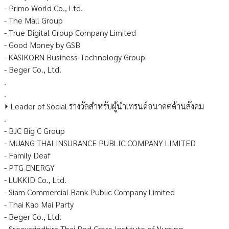
- Primo World Co., Ltd.
- The Mall Group
- True Digital Group Company Limited
- Good Money by GSB
- KASIKORN Business-Technology Group
- Beger Co., Ltd.
.
.
⏵ Leader of Social รางวัลสำหรับผู้นำเทรนด์อนาคตด้านสังคม
.
- BJC Big C Group
- MUANG THAI INSURANCE PUBLIC COMPANY LIMITED
- Family Deaf
- PTG ENERGY
- LUKKID Co., Ltd.
- Siam Commercial Bank Public Company Limited
- Thai Kao Mai Party
- Beger Co., Ltd.
- Srisavarindhira Thai Red Cross Institute of Nursing