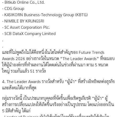
- Bitkub Online Co., Ltd.
- CDG Group
- KASIKORN Business-Technology Group (KBTG)
- NIMBLE BY KRUNGSRI
- SC Asset Corporation Plc.
- SCB DataX Company Limited
.
.
และที่ไม่พูดถึงไม่ได้คือหนึ่งในไฮไลต์สำคัญของ Future Trends
Awards 2026 อย่างรางวัลในหมวด “The Leader Awards” ที่จะมอบ
ให้ผู้นำองค์กรที่ทำผลงานได้โดดเด่นในช่วงที่ผ่านมา ตาม 5 หมวด
ใหญ่ รวมกันแล้ว 51 รางวัล
4. The Leader Awards รางวัลสำหรับ “ผู้นำ” ที่สร้างอิทธิพลต่อธุรกิจ
และสังคมได้มากที่สุด
กลุ่มรางวัลนี้ เป็นประเภทบุคคลที่จัดขึ้นเพื่อเชิดชูเกียรติ “ผู้นำ” ผู้
สร้างการเปลี่ยนแปลงให้เกิดขึ้นจริงอย่างเป็นรูปธรรม โดยแบ่งออกเป็น
5 มิติสำคัญ ได้แก่
- Leader of Business ผู้นำวิสัยทัศน์ไกลผู้ขับเคลื่อนธุรกิจให้เติบโต