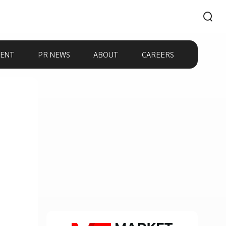
ENT
PR NEWS
ABOUT
CAREERS