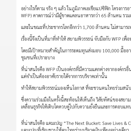
อย่างไรก็ตาม จริง ๆ แล้ว ในภูมิภาคเอเชียแปซิฟิก โครง
WFP) คาดการณ์ว่ามีผู้ขาดแคลนอาหารกว่า 65 ล้านคน รวมแล้ว
และในขณะที่ประชากรโลกอีกกว่า 1,700 ล้านคน ไม่สามารถเข
เรื่องนี้จึงเป็นที่มาที่ทำให้ สยามพิวรรธน์ จับมือกับ WFP
โดยมีเป้าหมายสำคัญในการระดมทุนส่งมอบ 100,000 มื้ออา
ชุมชนที่เปราะบาง
ที่น่าสนใจคือ WFP เป็นองค์กรที่มีความแตกต่างจากองค์กร
แต่จำเป็นต้องอาศัยรายได้จากการบริจาคเท่านั้น
ทำให้สยามพิวรรธน์มองเห็นโอกาส ที่จะชวนคนไทยร่วมสนับสน
ซึ่งความร่วมมือในครั้งนี้สะท้อนให้เห็นถึง วิสัยทัศน์ของสย
เคลื่อนธุรกิจให้เติบโตควบคู่ไปกับความยั่งยืนและการตอบแ
ที่น่าสนใจคือ แคมเปญ “The Next Bucket: Save Lives & 
แคมเปญที่เชิญชวนให้คนไทยร่วมบริจาคเงินเพียงอย่างเดียว