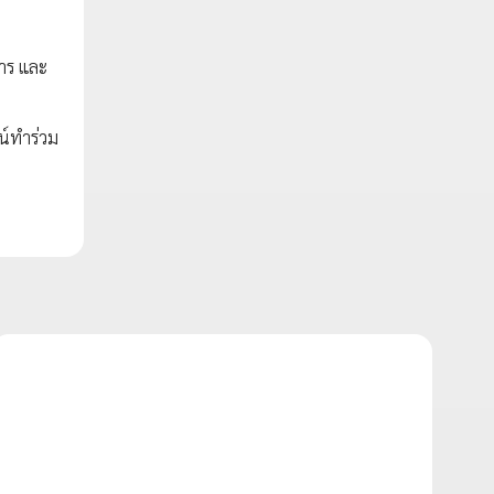
หาร และ
น์ทำร่วม