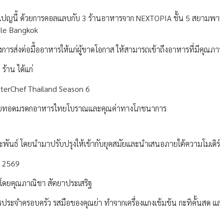
เปญนี้ ด้วยการคอลแลบกับ 3 ร้านอาหารจาก NEXTOPIA ชั้น 5 สยามพ
hele Bangkok
ารส่งต่อมื้ออาหารให้แก่ผู้ขาดโอกาส ให้สามารถเข้าถึงอาหารที่มีคุณภา
ร้าน ได้แก่
terChef Thailand Season 6
ที่ถ่ายทอดมรดกอาหารไทยโบราณและคุณค่าทางโภชนาการ
นธ์ โดยนำมาปรับปรุงให้เข้ากับยุคสมัยและนำเสนอภายใต้ความโมเดิร
ยน 2569
โดยคุณภาณิชา สัตยาประเสริฐ
ประจำครอบครัว รสมือของคุณย่า ทำจากเครื่องแกงเข้มข้น กะทิคั้นสด แ