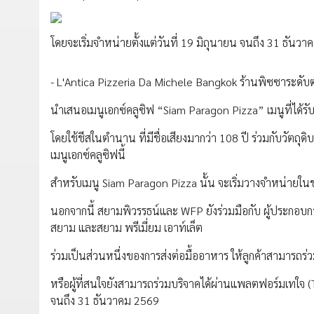
โดยจะเริ่มจำหน่ายตั้งแต่วันที่ 19 มิถุนายน จนถึง 31 ธันว
- L'Antica Pizzeria Da Michele Bangkok ร้านพิซซาระดับตำน
นำเสนอเมนูเอกซ์คลูซิฟ “Siam Paragon Pizza” เมนูที่ไ
โดยใช้ชีสในตำนาน ที่มีชื่อเสียงมากว่า 108 ปี ร่วมกับวัตถุ
เมนูเอกซ์คลูซิฟนี้
สำหรับเมนู Siam Paragon Pizza นั้น จะเริ่มวางจำหน่ายใ
นอกจากนี้ สยามพิวรรธน์และ WFP ยังร่วมมือกับ ผู้ประกอ
สยาม และสยาม พรีเมี่ยม เอาท์เล็ต
ร่วมเป็นส่วนหนึ่งของการส่งต่อมื้ออาหาร ให้ลูกค้าสามารถร่
หรือผู้ที่สนใจยังสามารถร่วมบริจาคได้ผ่านแพลตฟอร์มเทใจ (Ta
จนถึง 31 ธันวาคม 2569