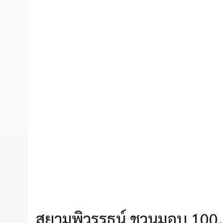
สยามพิวรรธน์ ชวนมอบ 100,00