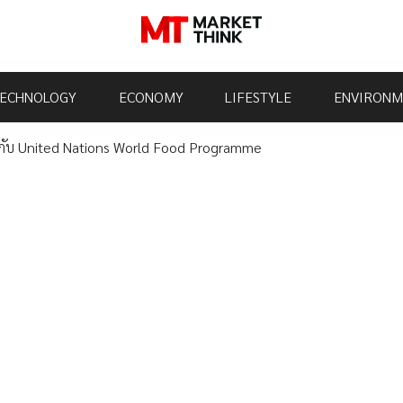
ECHNOLOGY
ECONOMY
LIFESTYLE
ENVIRONM