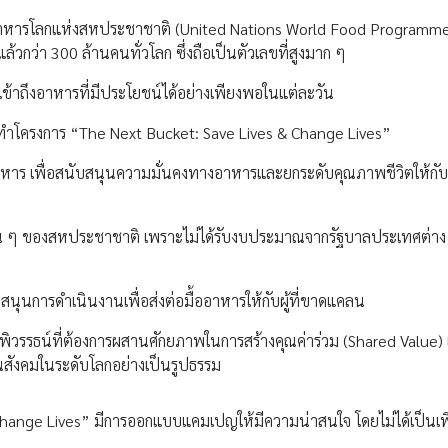
การอาหารโลกแห่งสหประชาชาติ (United Nations World Food Programme
กว่า 300 ล้านคนทั่วโลก ซึ่งถือเป็นตัวเลขที่สูงมาก ๆ
้าถึงอาหารที่มีประโยชน์ได้อย่างเพียงพอในแต่ละวัน
 เพื่อทำโครงการ “The Next Bucket: Save Lives & Change Lives”
หาร เพื่อสนับสนุนความมั่นคงทางอาหารและยกระดับคุณภาพชีวิตให้กับ
อื่น ๆ ของสหประชาชาติ เพราะไม่ได้รับงบประมาณจากรัฐบาลประเทศต่าง 
ุนการดำเนินงานเพื่อส่งต่อมื้ออาหารให้กับผู้ที่ขาดแคลน
ามพิวรรธน์ที่ต้องการผสานศักยภาพในการสร้างคุณค่าร่วม (Shared Value) เ
ทนสังคมในระดับโลกอย่างเป็นรูปธรรม
Change Lives” มีการออกแบบแคมเปญให้มีความน่าสนใจ โดยไม่ได้เป็นเพ