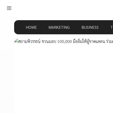
HOME
MARKETING
BUSINESS
T