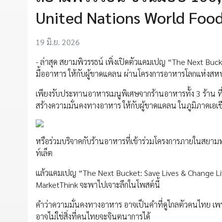
United Nations World Fo
19 มิ.ย. 2026
- ล่าสุด สยามพิวรรธน์ เพิ่งเปิดตัวแคมเปญ “The Next Buc
มื้ออาหาร ให้กับผู้ขาดแคลน ผ่านโครงการอาหารโลกแห่งส
เพียงรับประทานอาหารเมนูพิเศษจากร้านอาหารทั้ง 3 ร้าน ท
สร้างความมั่นคงทางอาหาร ให้กับผู้ขาดแคลน ในภูมิภาคเอเช
หรือร่วมบริจาคกับร้านอาหารที่เข้าร่วมโครงการภายในสยาม
ท์เล็ต
แล้วแคมเปญ “The Next Bucket: Save Lives & Change Liv
MarketThink จะพาไปเจาะลึกในโพสต์นี้
คำว่าความมั่นคงทางอาหาร อาจเป็นคำที่ดูไกลตัวคนไทย 
อาจไม่ใช่สิ่งที่คนไทยจะจินตนาการได้