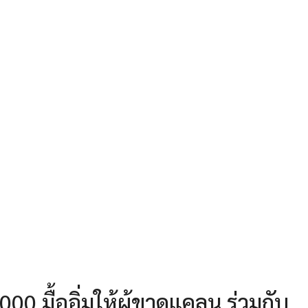
0 มื้ออิ่มให้ผู้ขาดแคลน ร่วมกับ