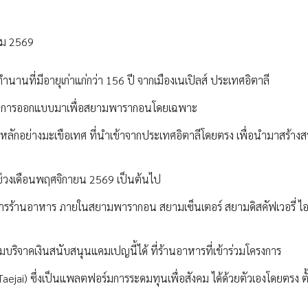
าคม 2569
านที่มีอายุเก่าแก่กว่า 156 ปี จากเมืองเนเปิลส์ ประเทศอิตาลี
ด้รับการออกแบบมาเพื่อสยามพารากอนโดยเฉพาะ
ดิบหลักอย่างมะเขือเทศ ที่นำเข้าจากประเทศอิตาลีโดยตรง เพื่อนำมาสร้างส
นช่วงเดือนพฤศจิกายน 2569 เป็นต้นไป
บการร้านอาหาร ภายในสยามพารากอน สยามเซ็นเตอร์ สยามดิสคัฟเวอรี่ 
วมบริจาคเงินสนับสนุนแคมเปญนี้ได้ ที่ร้านอาหารที่เข้าร่วมโครงการ
ejai) ซึ่งเป็นแพลตฟอร์มการระดมทุนเพื่อสังคม ได้ด้วยตัวเองโดยตรง ตั้ง