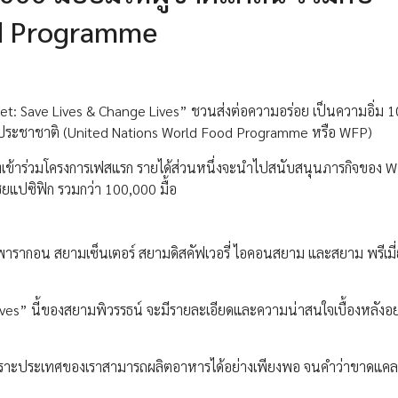
od Programme
ket: Save Lives & Change Lives” ชวนส่งต่อความอร่อย เป็นความอิ่ม 
หประชาชาติ (United Nations World Food Programme หรือ WFP)
ี่เข้าร่วมโครงการเฟสแรก รายได้ส่วนหนึ่งจะนำไปสนับสนุนภารกิจของ WF
ียแปซิฟิก รวมกว่า 100,000 มื้อ
พารากอน สยามเซ็นเตอร์ สยามดิสคัฟเวอรี่ ไอคอนสยาม และสยาม พรีเมี่
es” นี้ของสยามพิวรรธน์ จะมีรายละเอียดและความน่าสนใจเบื้องหลังอย
เพราะประเทศของเราสามารถผลิตอาหารได้อย่างเพียงพอ จนคำว่าขาดแ