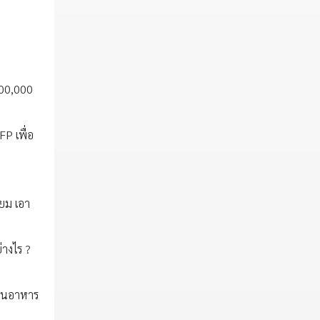
100,000
P เพื่อ
ยม เอา
่างไร ?
คลนอาหาร