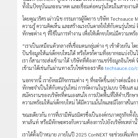
ทั้งในปัจจุบันและอนาคต และเชื่อมต่อคนรุ่นใหม่ในสายงานดิ
โดยคุณวริศร เผ่าวนิช กรรมการผู้จัดการ บริษัท Techsauce M
ความรู้ ความคิดเห็น และสร้างแรงบันดาลใจให้กับคนรุ่นใหม่ อีก
ทักษะต่าง ๆ ที่ใช้ในการทำงาน เพื่อให้เด็กจบใหม่มีความพร้อ
“เราเป็นเหมือนตัวกลางที่เชื่อมคนกลุ่มต่าง ๆ เข้าด้วยกัน 
ปันข้อมูลให้แก่เด็กจบใหม่ได้ หรือใครก็ตามที่อยากจะแบ่งปันไ
เรา ก็สามารถส่งเข้ามาได้ บริษัทที่ต้องการแชร์ข้อมูลอินไซต
เข้ามาได้เช่นกันผ่านทางเว็บไซต์ของเราคือ
techsauce.co/
นอกจากนี้ เรายังจะมีกิจกรรมต่าง ๆ ที่จะจัดขึ้นอย่างต่อเนื่
ทักษะจำเป็นให้กับคนรุ่นใหม่ การจัดงานในรูปแบบ บิซิเนส แม
สมัครงานของบริษัทที่ตนเองสนใจ การเปิดพื้นที่ให้คำปรึกษาเก
ความพร้อมให้แก่เด็กจบใหม่ ได้มีความมั่นใจและมีโอกาสใน
ขณะเดียวกัน การที่เรามีพันธมิตรซึ่งเป็นองค์กรภาคธุรกิจทั้ง
ทาเล้นท์ หรือมีทักษะตรงกับความต้องการไปยังบริษัทเหล่านั้
เราได้ตั้งเป้าหมาย ภายในปี 2025 ConNEXT จะช่วยเพิ่มทั