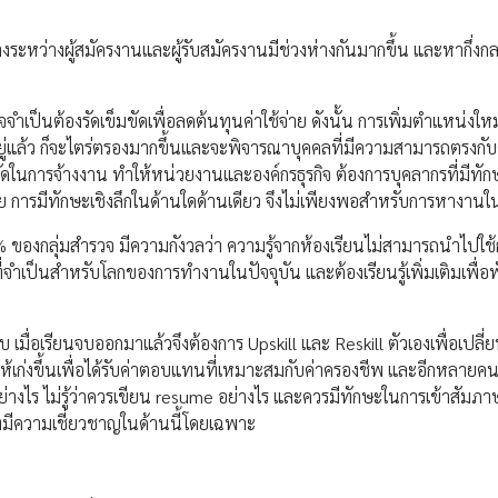
่างระหว่างผู้สมัครงานและผู้รับสมัครงานมีช่วงห่างกันมากขึ้น และหากึ่งก
ป็นต้องรัดเข็มขัดเพื่อลดต้นทุนค่าใช้จ่าย ดังนั้น การเพิ่มตำแหน่งใหม่
ยู่แล้ว ก็จะไตร่ตรองมากขึ้นและจะพิจารณาบุคคลที่มีความสามารถตรงกั
้อจำกัดในการจ้างงาน ทำให้หน่วยงานและองค์กรธุรกิจ ต้องการบุคลากรที่มีทั
้วย การมีทักษะเชิงลึกในด้านใดด้านเดียว จึงไม่เพียงพอสำหรับการหางานใน
ของกลุ่มสำรวจ มีความกังวลว่า ความรู้จากห้องเรียนไม่สามารถนำไปใช
ี่จำเป็นสำหรับโลกของการทำงานในปัจจุบัน และต้องเรียนรู้เพิ่มเติมเพื่
บ เมื่อเรียนจบออกมาแล้วจึงต้องการ Upskill และ Reskill ตัวเองเพื่อเปล
เก่งขึ้นเพื่อได้รับค่าตอบแทนที่เหมาะสมกับค่าครองชีพ และอีกหลายคนที
างไร ไม่รู้ว่าควรเขียน resume อย่างไร และควรมีทักษะในการเข้าสัมภ
ที่มีความเชี่ยวชาญในด้านนี้โดยเฉพาะ