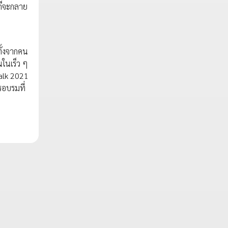
าก็จะกลาย
ทั้งจากคน
นในเร็ว ๆ
Talk 2021
รอบรมที่