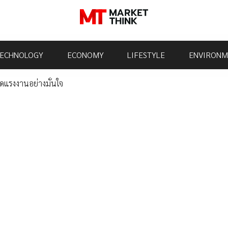
ECHNOLOGY
ECONOMY
LIFESTYLE
ENVIRONM