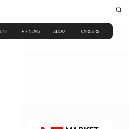
ENT
PR NEWS
ABOUT
CAREERS