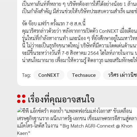
เป็นทาเล้นท์ที่หลาย ๆ บริษัทต้องการให้ได้อย่างน้อย 1 ล้า
เป็นกำลังสำคัญ มีส่วนช่วยให้บริษัทประสบความสำเร็จ แล
จัด จ๊อบ แฟร์ฯ ครั้งแรก 7-8 ส.ค.นี้
คุณวริศรกล่าวด้วยว่า หลังจากการเปิดตัว ConNEXT เมื่อเด
รุ่นใหม่ที่กำลังหางานทำ และน้อง ๆ ที่ยังศึกษาอยู่ในมหาวิทย
นี้ ไม่ว่าจะเป็นธุรกิจขนาดใหญ่ บริษัทที่มีความโดดเด่นด้
จะมีขึ้นระหว่างวันที่ 7-8 สิงหาคม 2564 ไฮไลท์ภายในงาน น
น่าสนใจมากมาย เพื่อมาให้ความรู้ ติดอาวุธ และเสริมทักษะให
Tag:
ConNEXT
Techsauce
วริศร เผ่าวนิช
เรื่องที่คุณอาจสนใจ