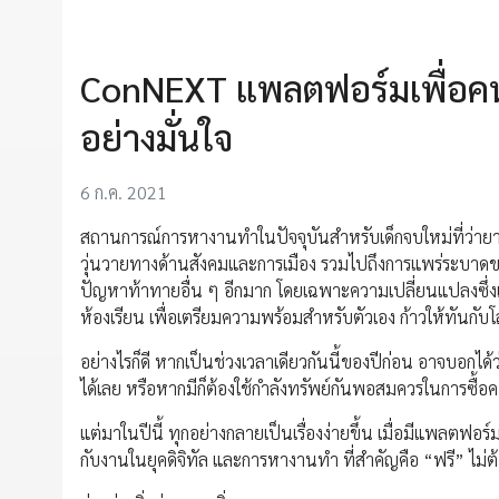
ConNEXT แพลตฟอร์มเพื่อคนรุ
อย่างมั่นใจ
6 ก.ค. 2021
สถานการณ์การหางานทำในปัจจุบันสำหรับเด็กจบใหม่ที่ว่าย
วุ่นวายทางด้านสังคมและการเมือง รวมไปถึงการแพร่ระบาดของโค
ปัญหาท้าทายอื่น ๆ อีกมาก โดยเฉพาะความเปลี่ยนแปลงซึ่งเกิด
ห้องเรียน เพื่อเตรียมความพร้อมสำหรับตัวเอง ก้าวให้ทันกับโ
อย่างไรก็ดี หากเป็นช่วงเวลาเดียวกันนี้ของปีก่อน อาจบอกได
ได้เลย หรือหากมีก็ต้องใช้กำลังทรัพย์กันพอสมควรในการซื้อค
แต่มาในปีนี้ ทุกอย่างกลายเป็นเรื่องง่ายขึ้น เมื่อมีแพลตฟ
กับงานในยุคดิจิทัล และการหางานทำ ที่สำคัญคือ “ฟรี” ไม่ต้อ