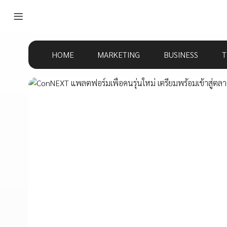
HOME
MARKETING
BUSINESS
T