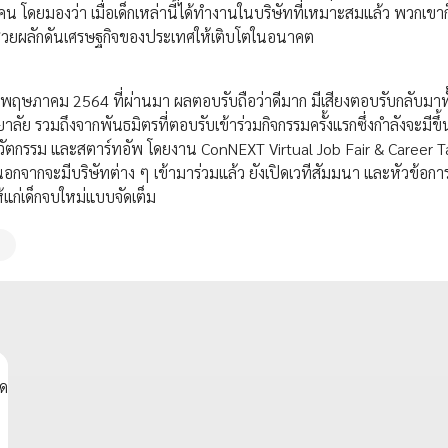
นคน โดยมองว่า เมื่อเด็กเหล่านี้ได้ทำงานในบริษัทที่เหมาะสมแล้ว พวกเข
ะช่วยผลักดันเศรษฐกิจของประเทศให้เติบโตในอนาคต
ือนพฤษภาคม 2564 ที่ผ่านมา ผลตอบรับถือว่าดีมาก มีเสียงตอบรับกลับมา
าลัย รวมถึงจากพันธมิตรที่ตอบรับเข้าร่วมกิจกรรมครั้งแรกซึ่งกำลังจะมีขึ้
านนวัตกรรม และสตาร์ทอัพ โดยงาน ConNEXT Virtual Job Fair & Career 
อกจากจะมีบริษัทต่าง ๆ เข้ามาร่วมแล้ว ยังเปิดเวทีสัมมนา และหัวข้อกา
้แก่เด็กจบใหม่แบบจัดเต็ม