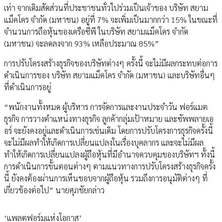
เท่า จากเดิมสัดส่วนที่ประชาชนทั่วไปร่วมเป็นเจ้าของ บริษัท สยาม
แม็คโคร จำกัด (มหาชน) อยู่ที่ 7% จะเพิ่มเป็นมากกว่า 15% ในขณะที่
จำนวนการถือหุ้นของเครือซีพี ในบริษัท สยามแม็คโคร จำกัด
(มหาชน) จะลดลงจาก 93% เหลือประมาณ 85%”
การปรับโครงสร้างธุรกิจของบริษัทต่างๆ ครั้งนี้ จะไม่มีผลกระทบต่อการ
ดำเนินการของ บริษัท สยามแม็คโคร จำกัด (มหาชน) และบริษัทอื่นๆ
ที่ดำเนินการอยู่
“พนักงานทั้งหมด ผู้บริหาร การจัดการและงานประจำวัน ฟอร์แมต
ธุรกิจ การวางตำแหน่งทางธุรกิจ ลูกค้ากลุ่มเป้าหมาย และซัพพลายเอ
อร์ จะยังคงอยู่และดำเนินการเช่นเดิม โดยการปรับโครงการธุรกิจครั้งนี้
จะไม่มีผลทำให้เกิดการเปลี่ยนแปลงในเรื่องบุคลากร และจะไม่มีผล
ทำให้เกิดการเปลี่ยนแปลงผู้ถือหุ้นที่มีอำนาจควบคุมของบริษัทฯ ทั้งนี้
การดำเนินการขั้นตอนต่างๆ ตามแนวทางการปรับโครงสร้างธุรกิจครั้ง
นี้ ยังคงต้องผ่านการเห็นชอบจากผู้ถือหุ้น รวมถึงการอนุมัติต่างๆ ที่
เกี่ยวข้องต่อไป” นายศุภชัยกล่าว
‘แพลตฟอร์มแห่งโอกาส’