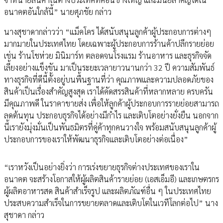
อนาคตอันใกล้นี้” นายศุภชัย กล่าว
นางสุชาดากล่าวว่า “แม็คโคร ได้สนับสนุนลูกค้าผู้ประกอบการต่างๆ
มากมายในประเทศไทย โดยเฉพาะผู้ประกอบการร้านค้าปลีกรายย่อย
เช่น ร้านโชห่วย มินิมาร์ท ตลอดจนโรงแรม ร้านอาหาร และธุรกิจจัด
เลี้ยงอย่างแข็งขัน มาเป็นระยะเวลายาวนานกว่า 32 ปี ความสัมพันธ์
ทางธุรกิจที่ดีนี้ตั้งอยู่บนพื้นฐานที่ว่า คุณภาพและความปลอดภัยของ
สินค้าเป็นเรื่องสำคัญสูงสุด เราได้คัดสรรสินค้าที่หลากหลาย ครบครัน
มีคุณภาพดี ในราคาขายส่ง เพื่อให้ลูกค้าผู้ประกอบการรายย่อยสามารถ
ลดต้นทุน ประกอบธุรกิจได้อย่างมีกำไร และเติบโตอย่างยั่งยืน นอกจาก
นี้เรายังมุ่งมั่นเป็นพันธมิตรที่คู่ค้าทุกคนวางใจ พร้อมสนับสนุนลูกค้าผู้
ประกอบการของเราให้พัฒนาธุรกิจและเติบโตอย่างต่อเนื่อง”
“เราหวังเป็นอย่างยิ่งว่า การเร่งขยายธุรกิจต่างประเทศของเราใน
อนาคต จะสร้างโอกาสให้ผู้ผลิตสินค้ารายย่อย (เอสเอ็มอี) และเกษตรกร
ผู้ผลิตอาหารสด สินค้าสำเร็จรูป และผลิตภัณฑ์อื่น ๆ ในประเทศไทย
ประสบความสำเร็จในการขยายตลาดและเติบโตในเวทีโลกต่อไป” นาง
สุชาดา กล่าว