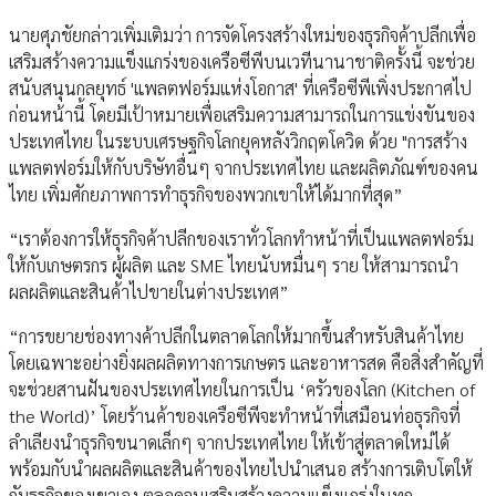
นายศุภชัยกล่าวเพิ่มเติมว่า การจัดโครงสร้างใหม่ของธุรกิจค้าปลีกเพื่อ
เสริมสร้างความแข็งแกร่งของเครือซีพีบนเวทีนานาชาติครั้งนี้ จะช่วย
สนับสนุนกลยุทธ์ 'แพลตฟอร์มแห่งโอกาส' ที่เครือซีพีเพิ่งประกาศไป
ก่อนหน้านี้ โดยมีเป้าหมายเพื่อเสริมความสามารถในการแข่งขันของ
ประเทศไทย ในระบบเศรษฐกิจโลกยุคหลังวิกฤตโควิด ด้วย "การสร้าง
แพลตฟอร์มให้กับบริษัทอื่นๆ จากประเทศไทย และผลิตภัณฑ์ของคน
ไทย เพิ่มศักยภาพการทำธุรกิจของพวกเขาให้ได้มากที่สุด”
“เราต้องการให้ธุรกิจค้าปลีกของเราทั่วโลกทำหน้าที่เป็นแพลตฟอร์ม
ให้กับเกษตรกร ผู้ผลิต และ SME ไทยนับหมื่นๆ ราย ให้สามารถนำ
ผลผลิตและสินค้าไปขายในต่างประเทศ”
“การขยายช่องทางค้าปลีกในตลาดโลกให้มากขึ้นสำหรับสินค้าไทย
โดยเฉพาะอย่างยิ่งผลผลิตทางการเกษตร และอาหารสด คือสิ่งสำคัญที่
จะช่วยสานฝันของประเทศไทยในการเป็น ‘ครัวของโลก (Kitchen of
the World)’ โดยร้านค้าของเครือซีพีจะทำหน้าที่เสมือนท่อธุรกิจที่
ลำเลียงนำธุรกิจขนาดเล็กๆ จากประเทศไทย ให้เข้าสู่ตลาดใหม่ได้
พร้อมกับนำผลผลิตและสินค้าของไทยไปนำเสนอ สร้างการเติบโตให้
กับธุรกิจของเขาเอง ตลอดจนเสริมสร้างความแข็งแกร่งในทุก