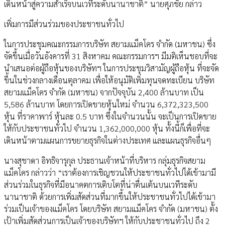
เดินหน้าสู่ความสำเร็จบนเวทีระดับนานาชาติ” นายศุภชัย กล่าว
เพิ่มการมีส่วนร่วมของประชาชนทั่วไป
ในการประชุมคณะกรรมการบริษัท สยามแม็คโคร จำกัด (มหาชน) ซึ่ง
จัดขึ้นเมื่อวันอังคารที่ 31 สิงหาคม คณะกรรมการฯ มีมติเห็นชอบที่จะ
นำเสนอต่อผู้ถือหุ้นของบริษัทฯ ในการประชุมวิสามัญผู้ถือหุ้น ที่จะจัด
ขึ้นในช่วงกลางเดือนตุลาคม เพื่อให้อนุมัติเพิ่มทุนจดทะเบียน บริษัท
สยามแม็คโคร จำกัด (มหาชน) จากปัจจุบัน 2,400 ล้านบาท เป็น
5,586 ล้านบาท โดยการเปิดขายหุ้นใหม่ จำนวน 6,372,323,500
หุ้น ที่ราคาพาร์ หุ้นละ 0.5 บาท ซึ่งในจำนวนนั้น จะเป็นการเปิดขาย
ให้กับประชาชนทั่วไป จำนวน 1,362,000,000 หุ้น ทั้งนี้ก็เพื่อที่จะ
เดินหน้าตามแผนการขยายธุรกิจในต่างประเทศ และแผนธุรกิจอื่นๆ
นางสุชาดา อิทธิจารุกุล ประธานเจ้าหน้าที่บริหาร กลุ่มธุรกิจสยาม
แม็คโคร กล่าวว่า “เราต้องการเชิญชวนให้ประชาชนทั่วไปได้เข้ามามี
ส่วนร่วมในธุรกิจที่มีอนาคตการเติบโตที่น่าตื่นเต้นบนเวทีระดับ
นานาชาติ ด้วยการเพิ่มสัดส่วนที่มากขึ้นให้ประชาชนทั่วไปได้เข้ามา
ร่วมเป็นเจ้าของแม็คโคร โดยบริษัท สยามแม็คโคร จำกัด (มหาชน) ตั้ง
เป้าเพิ่มสัดส่วนการเป็นเจ้าของบริษัทฯ ให้กับประชาชนทั่วไป ถึง 2