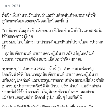
1 ก.ย. 2021
ตั้งเป้าเพิ่มจำนวนร้านค้าปลีกและร้านค้าส่งในต่างประเทศทั่วทั้ง
ภูมิภาคพร้อมต่อยอดธุรกิจออนไลน์ ออฟไลน์
“เราต้องการให้ธุรกิจค้าปลีกของเราทั่วโลกทำหน้าที่เป็นแพลตฟอร์ม
ให้กับเกษตรกร ผู้ผลิต
และ SME ไทย ให้สามารถนำผลผลิตและสินค้าไปขายในต่างประเทศ
ได้”
– ศุภชัย เจียรวนนท์ ประธานคณะผู้บริหาร เครือเจริญโภคภัณฑ์
ประธานกรรมการ บริษัท สยามแม็คโคร จำกัด (มหาชน)
กรุงเทพฯ, 31 สิงหาคม 2564 – วันนี้ (31 สิงหาคม) เครือเจริญ
โภคภัณฑ์ (ซีพี) โดยนายศุภชัย เจียรวนนท์ ประธานคณะผู้บริหาร
เครือเจริญโภคภัณฑ์ และประธานกรรมการ บริษัท สยามแม็คโคร จำกัด
(มหาชน) ประกาศว่าเครือซีพีตั้งเป้าขยายร้านค้าปลีกและร้านค้าส่ง
ของเครือให้ได้อย่างรวดเร็ว ทั่วภูมิภาค ซึ่งรวมถึงสาขาของสยาม
แม็คโคร และศูนย์ค้าปลีกค้าส่งรูปแบบอื่นๆ ในเครือซีพี
ปัจจุบัน เครือซีพีมีธุรกิจค้าปลีกและธุรกิจค้าส่งอยู่ในประเทศจีน