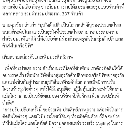
มาเลเซีย อินเดีย กัมพูชา เมียนมา ภายใต้แบรนด์และรูปแบบร้านค้าที่
หลากหลาย รวมจำนวนประมาณ 337 ร้านค้า
นายศุภชัย กล่าวว่า “ธุรกิจค้าปลีกเป็นโอกาสสำคัญของประเทศไทย
บนเวทีระดับโลก และเป็นธุรกิจที่ประเทศไทยสามารถประสบความ
สำเร็จบนเวทีโลกได้ นี่คือวิสัยทัศน์ร่วมกันของธุรกิจในกลุ่มค้าปลีกและ
ค้าส่งในเครือซีพี”
เพิ่มความคล่องตัวและเพิ่มประสิทธิภาพ
“เพื่อที่จะประสบความสำเร็จบนเวทีโลกที่ซับซ้อน เราต้องตัดสินใจได้
อย่างรวดเร็ว เพื่อนำบริษัทในกลุ่มธุรกิจค้าปลีกของเครือซีพีขยายธุรกิจ
และแข่งขันกับผู้ประกอบธุรกิจในเวทีระดับโลก หากเมื่อมีการปรับ
โครงสร้างธุรกิจต่างๆ หลังได้รับอนุมัติจากผู้ถือหุ้นแล้ว จะทำให้สยาม
แม็คโคร กลายเป็นบริษัทแม่ของ บริษัท ซี.พี. รีเทล ดีเวลลอปเม้นท์
จำกัด”
“การปรับเปลี่ยนครั้งนี้ จะช่วยเพิ่มประสิทธิภาพความคล่องตัวในการ
ตัดสินใจต่างๆ และยังมีประโยชน์อื่นๆ ที่จะเกิดขึ้นด้วย ก็คือ จะช่วย
ทำให้แม็คโคร และโลตัสส์ มีความคล่องแคล่ว รวดเร็ว (Agility) ในการ