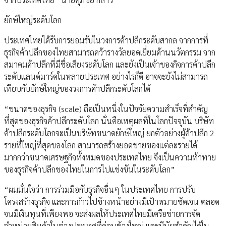
ยักษ์ใหญ่ระดับโลก
ประเทศไทยได้รับการยอมรับในวงการค้าปลีกระดับสากล จากการที่
ธุรกิจค้าปลีกของไทยสามารถคว้ารางวัลยอดเยี่ยมด้านนวัตกรรม จาก
สมาคมค้าปลีกที่มีชื่อเสียงระดับโลก และยังเป็นเจ้าของกิจการค้าปลีก
ระดับแลนด์มาร์คในหลายประเทศ อย่างไรก็ดี อาจจะยังไม่สามารถ
เทียบกับยักษ์ใหญ่ของวงการค้าปลีกระดับโลกได้
“ขนาดของธุรกิจ (scale) ถือเป็นหนึ่งในปัจจัยความสำเร็จที่สำคัญ
ที่สุดของธุรกิจค้าปลีกระดับโลก นั่นคือเหตุผลที่ในโลกปัจจุบัน บริษัท
ค้าปลีกระดับโลกจะเป็นบริษัทขนาดยักษ์ใหญ่ ยกตัวอย่างผู้ค้าปลีก 2
รายที่ใหญ่ที่สุดของโลก สามารถสร้างยอดขายของแต่ละรายได้
มากกว่าขนาดเศรษฐกิจทั้งหมดของประเทศไทย จึงเป็นความท้าทาย
ของธุรกิจค้าปลีกของไทยในการไปแข่งขันในระดับโลก”
“ผมมั่นใจว่า การร่วมมือกับธุรกิจอื่นๆ ในประเทศไทย การปรับ
โครงสร้างธุรกิจ และการก้าวไปข้างหน้าอย่างมีเป้าหมายชัดเจน ตลอด
จนมีเงินทุนที่เพียงพอ จะส่งผลให้ประเทศไทยมีเครือข่ายการจัด
จำหน่ายสินค้าในต่างประเทศที่ค่อนข้างใหญ่ และมีนัยสำคัญได้ใน