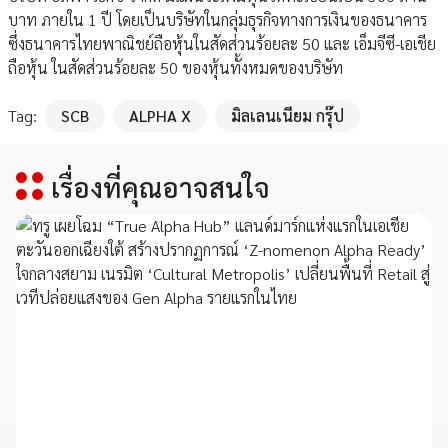
บาท ภายใน 1 ปี โดยเป็นบริษัทในกลุ่มธุรกิจทางการเงินของธนาคาร
ซึ่งธนาคารไทยพาณิชย์ถือหุ้นในสัดส่วนร้อยละ 50 และ เอ็มจีซี-เอเชีย
ถือหุ้น ในสัดส่วนร้อยละ 50 ของหุ้นทั้งหมดของบริษัท
Tag:
SCB
ALPHA X
มิลเลนเนียม กรุ๊ป
เรื่องที่คุณอาจสนใจ