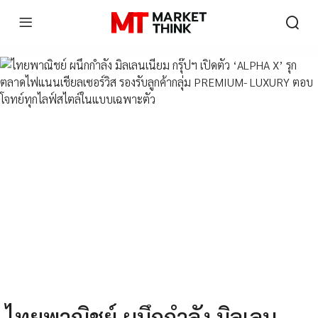
ไทยพาณิชย์ ผนึกกำลัง มิลเลน