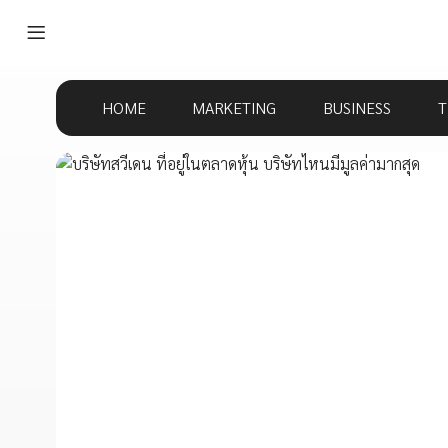
HOME
MARKETING
BUSINESS
T