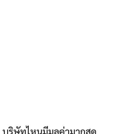
น บริษัทไหนมีมูลค่ามากสุด