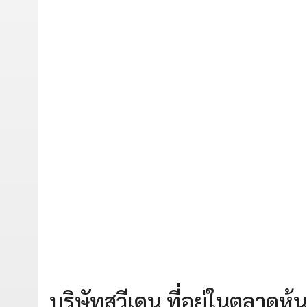
บริษัทสวีเดน ที่อยู่ในตลาดหุ้