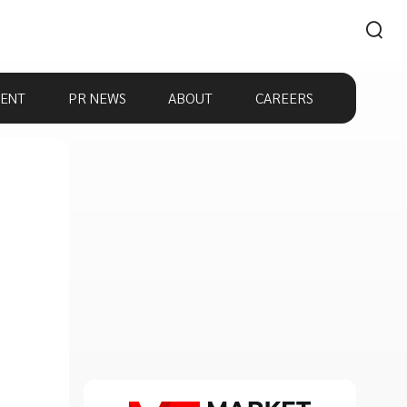
ENT
PR NEWS
ABOUT
CAREERS