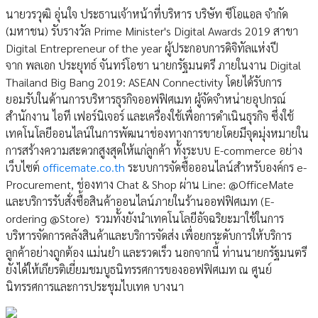
นายวรวุฒิ อุ่นใจ ประธานเจ้าหน้าที่บริหาร บริษัท ซีโอแอล จำกัด
(มหาชน) รับรางวัล Prime Minister's Digital Awards 2019 สาขา
Digital Entrepreneur of the year ผู้ประกอบการดิจิทัลแห่งปี
จาก พลเอก ประยุทธ์ จันทร์โอชา นายกรัฐมนตรี ภายในงาน Digital
Thailand Big Bang 2019: ASEAN Connectivity โดยได้รับการ
ยอมรับในด้านการบริหารธุรกิจออฟฟิศเมท ผู้จัดจำหน่ายอุปกรณ์
สำนักงาน ไอที เฟอร์นิเจอร์ และเครื่องใช้เพื่อการดำเนินธุรกิจ ซึ่งใช้
เทคโนโลยีออนไลน์ในการพัฒนาช่องทางการขายโดยมีจุดมุ่งหมายใน
การสร้างความสะดวกสูงสุดให้แก่ลูกค้า ทั้งระบบ E-commerce อย่าง
เว็บไซต์
officemate.co.th
ระบบการจัดซื้อออนไลน์สำหรับองค์กร e-
Procurement, ช่องทาง Chat & Shop ผ่าน Line: @OfficeMate
และบริการรับสั่งซื้อสินค้าออนไลน์ภายในร้านออฟฟิศเมท (E-
ordering @Store) รวมทั้งยังนำเทคโนโลยีอัจฉริยะมาใช้ในการ
บริหารจัดการคลังสินค้าและบริการจัดส่ง เพื่อยกระดับการให้บริการ
ลูกค้าอย่างถูกต้อง แม่นยำ และรวดเร็ว นอกจากนี้ ท่านนายกรัฐมนตรี
ยังได้ให้เกียรติเยี่ยมชมบูธนิทรรศการของออฟฟิศเมท ณ ศูนย์
นิทรรศการและการประชุมไบเทค บางนา