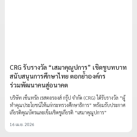
CRG รับรางวัล “เสมาคุณูปการ” เชิดชูบทบาท
สนับสนุนการศึกษาไทย ตอกย้ำองค์กร
ร่วมพัฒนาคนสู่อนาคต
บริษัท เซ็นทรัล เรสตอรองส์ กรุ๊ป จำกัด (CRG) ได้รับรางวัล “ผู้
ทำคุณประโยชน์ให้แก่กระทรวงศึกษาธิการ” พร้อมรับประกาศ
เกียรติคุณบัตรและเข็มเชิดชูเกียรติ “เสมาคุณูปการ”
16 เม.ย. 2026