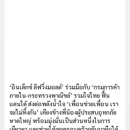
‘อินเด็กซ์ ลิฟวิ่งมอลล์’ ร่วมมือกับ ‘กรมการค้า
ภายใน-กระทรวงพาณิชย์’ รวมใจไทย ฟื้น
แดนใต้ ส่งต่อพลังน้ำใจ ‘เพื่อนช่วยเพื่อน เรา
จะไม่ทิ้งกัน’ เคียงข้างพี่น้องผู้ประสบอุทกภัย
หาดใหญ่ พร้อมมุ่งมั่นเป็นส่วนหนึ่งในการ
เยียวยา และช่วยให้ทุกครอบครัวกลับมายืนได้