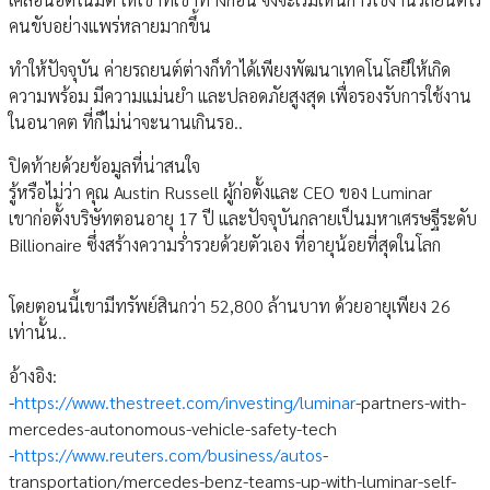
คนขับอย่างแพร่หลายมากขึ้น
ทำให้ปัจจุบัน ค่ายรถยนต์ต่างก็ทำได้เพียงพัฒนาเทคโนโลยีให้เกิด
ความพร้อม มีความแม่นยำ และปลอดภัยสูงสุด เพื่อรองรับการใช้งาน
ในอนาคต ที่ก็ไม่น่าจะนานเกินรอ..
ปิดท้ายด้วยข้อมูลที่น่าสนใจ
รู้หรือไม่ว่า คุณ Austin Russell ผู้ก่อตั้งและ CEO ของ Luminar
เขาก่อตั้งบริษัทตอนอายุ 17 ปี และปัจจุบันกลายเป็นมหาเศรษฐีระดับ
Billionaire ซึ่งสร้างความร่ำรวยด้วยตัวเอง ที่อายุน้อยที่สุดในโลก
โดยตอนนี้เขามีทรัพย์สินกว่า 52,800 ล้านบาท ด้วยอายุเพียง 26
เท่านั้น..
อ้างอิง:
-
https://www.thestreet.com/investing/luminar
-partners-with-
mercedes-autonomous-vehicle-safety-tech
-
https://www.reuters.com/business/autos
-
transportation/mercedes-benz-teams-up-with-luminar-self-