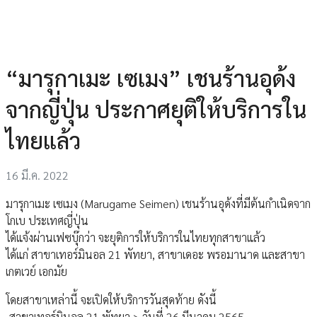
“มารุกาเมะ เซเมง” เชนร้านอุด้ง
จากญี่ปุ่น ประกาศยุติให้บริการใน
ไทยแล้ว
16 มี.ค. 2022
มารุกาเมะ เซเมง (Marugame Seimen) เชนร้านอุด้งที่มีต้นกำเนิดจาก
โกเบ ประเทศญี่ปุ่น
ได้แจ้งผ่านเฟซบุ๊กว่า จะยุติการให้บริการในไทยทุกสาขาแล้ว
ได้แก่ สาขาเทอร์มินอล 21 พัทยา, สาขาเดอะ พรอมานาด และสาขา
เกตเวย์ เอกมัย
โดยสาขาเหล่านี้ จะเปิดให้บริการวันสุดท้าย ดังนี้
-สาขาเทอร์มินอล 21 พัทยา > วันที่ 26 มีนาคม 2565