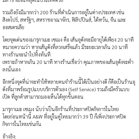
รวมถึงยังมีมากกว่า 200 ร้านที่ดำเนินการอยู่ในต่างประเทศ เช่น
สิงคโปร์, สหรัฐฯ, สหราชอาณาจักร, ฟิลิปปินส์, ไต้หวัน, จีน และ
ออสเตรเลีย
โดยจุดเด่นของมารุกาเมะ เซเมง คือ เส้นอุด้งจะมีอายุได้เพียง 20 นาที
หมายความว่า หากเส้นุด้งที่ลวกเสร็จแล้ว มีระยะเวลาเกิน 20 นาที
ทางร้านจะนำไปทิ้งทันที
เพราะถ้าหากเกิน 20 นาที ทางร้านเชื่อว่า คุณภาพของเส้นอุด้งจะต่ำ
ลงนั่นเอง
อีกหนึ่งจุดที่น่าจะทำให้หลายคนจำร้านนี้ได้เป็นอย่างดี ก็คือเป็นร้านอุ
ด้งที่มาพร้อมรูปแบบบริการตัวเอง (Self Service) รวมถึงมีครัวแบบ
เปิด ที่ลูกค้าสามารถมองเห็นได้ทุกขั้นตอน
มารุกาเมะ เซเมง นับว่าเป็นอีกร้านที่ประกาศปิดกิจการในไทย
โดยก่อนหน้านี้ A&W ที่อยู่ในคู่ไทยมากว่า 39 ปี ก็เพิ่งประกาศปิด
กิจการในไทยเช่นกัน
อ้างอิง: