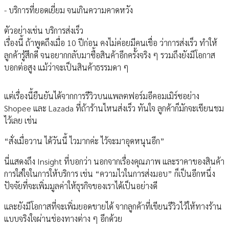
- บริการที่ยอดเยี่ยม จนเกินความคาดหวัง
ตัวอย่างเช่น บริการส่งเร็ว
เรื่องนี้ ถ้าพูดถึงเมื่อ 10 ปีก่อน คงไม่ค่อยมีคนเชื่อ ว่าการส่งเร็ว ทำให้
ลูกค้ารู้สึกดี จนอยากกลับมาซื้อสินค้าอีกครั้งจริง ๆ รวมถึงยังมีโอกาส
บอกต่อสูง แม้ว่าจะเป็นสินค้าธรรมดา ๆ
แต่เรื่องนี้ยืนยันได้จากการรีวิวบนแพลตฟอร์มอีคอมเมิร์ซอย่าง
Shopee และ Lazada ที่ถ้าร้านไหนส่งเร็ว ทันใจ ลูกค้าก็มักจะเขียนชม
ไว้เลย เช่น
“สั่งเมื่อวาน ได้วันนี้ ไวมากค่ะ ไว้จะมาอุดหนุนอีก”
นี่แสดงถึง Insight ที่บอกว่า นอกจากเรื่องคุณภาพ และราคาของสินค้า
การใส่ใจในการให้บริการ เช่น “ความไวในการส่งมอบ” ก็เป็นอีกหนึ่ง
ปัจจัยที่จะเพิ่มมูลค่าให้ธุรกิจของเราได้เป็นอย่างดี
และยังมีโอกาสที่จะเพิ่มยอดขายได้ จากลูกค้าที่เขียนรีวิวไว้ให้ทางร้าน
แบบจริงใจผ่านช่องทางต่าง ๆ อีกด้วย