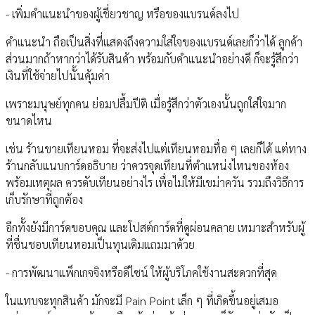
- เพิ่มคำแนะนำของผู้เชี่ยวชาญ หรือของแบรนด์ลงไป
คำแนะนำ ถือเป็นสิ่งที่แสดงถึงความใส่ใจของแบรนด์เลยก็ว่าได้ ลูกค้า
ส่วนมากถ้าหากว่าได้รับสินค้า พร้อมกับคำแนะนำอย่างดี ก็จะรู้สึกว่า
เงินที่ใช้จ่ายไปนั้นคุ้มค่า
เพราะมนุษย์ทุกคน ย่อมปลื้มปีติ เมื่อรู้สึกว่าตัวเองนั้นถูกใส่ใจมาก
ขนาดไหน
เช่น ร้านขายเทียนหอม ที่จะส่งไปแต่เทียนหอมทื่อ ๆ เลยก็ได้ แต่ทาง
ร้านกลับแนบการ์ดอธิบาย ว่าควรจุดเทียนที่ตำแหน่งไหนของห้อง
พร้อมเหตุผล ควรดับเทียนอย่างไร เพื่อไม่ให้มีเขม่าควัน รวมถึงวิธีการ
เก็บรักษาที่ถูกต้อง
อีกทั้งยังมีการ์ดขอบคุณ และโปสต์การ์ดที่ดูผ่อนคลาย เหมาะสำหรับผู้
ที่ชื่นชอบเทียนหอมเป็นทุนเดิมแถมมาด้วย
- การพัฒนาแพ็กเกจจิงหรือดีไซน์ ให้ผู้บริโภคใช้งานสะดวกที่สุด
ในแทบจะทุกสินค้า มักจะมี Pain Point เล็ก ๆ ที่เกิดขึ้นอยู่เสมอ