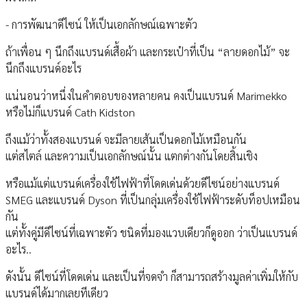
- การพัฒนาดีไซน์ ให้เป็นเอกลักษณ์เฉพาะตัว
ถ้าเพื่อน ๆ นึกถึงแบรนด์เสื้อผ้า และกระเป๋าที่เป็น “ลายดอกไม้” จะ
นึกถึงแบรนด์อะไร
แน่นอนว่าหนึ่งในคำตอบของหลายคน คงเป็นแบรนด์ Marimekko
หรือไม่ก็แบรนด์ Cath Kidston
ถึงแม้ว่าทั้งสองแบรนด์ จะมีลายเส้นเป็นดอกไม้เหมือนกัน
แต่สไตล์ และความเป็นเอกลักษณ์นั้น แตกต่างกันโดยสิ้นเชิง
หรือแม้แต่แบรนด์เครื่องใช้ไฟฟ้าที่โดดเด่นด้วยดีไซน์อย่างแบรนด์
SMEG และแบรนด์ Dyson ที่เป็นกลุ่มเครื่องใช้ไฟฟ้าระดับท็อปเหมือน
กัน
แต่ทั้งคู่มีดีไซน์ที่เฉพาะตัว ชนิดที่มองแวบเดียวก็ดูออก ว่าเป็นแบรนด์
อะไร..
ดังนั้น ดีไซน์ที่โดดเด่น และเป็นที่จดจำ ก็สามารถสร้างมูลค่าเพิ่มให้กับ
แบรนด์ได้มากเลยทีเดียว