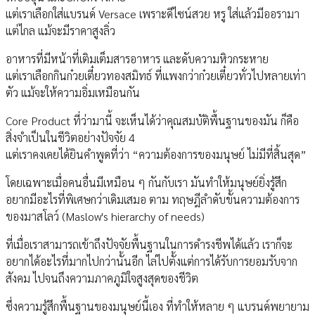
แต่เราเลือกใส่แบรนด์ Versace เพราะดีไซน์สวย หรู ใส่แล้วมีออรามา
แต่ไกล แม้จะมีราคาสูงลิ่ว
อาหารที่มีหน้าที่เติมเต็มสารอาหาร และดับความหิวกระหาย
แต่เราเลือกกินก๋วยเตี๋ยวทองสมิทธ์ ที่แพงกว่าก๋วยเตี๋ยวทั่วไปหลายเท่า
ตัว แม้จะให้ความอิ่มเหมือนกัน
Core Product ที่ว่ามานี้ จะเห็นได้ว่าคุณสมบัติพื้นฐานของมัน ก็คือ
สิ่งจำเป็นในชีวิตอย่างปัจจัย 4
แต่เราคงเคยได้ยินคำพูดที่ว่า “ความต้องการของมนุษย์ ไม่มีที่สิ้นสุด”
โดยเฉพาะเมื่อคนอื่นมีเหมือน ๆ กันกับเรา มันทำให้มนุษย์ยิ่งรู้สึก
อยากมีอะไรที่พิเศษกว่าเดิมเสมอ ตาม ทฤษฎีลำดับขั้นความต้องการ
ของมาสโลว์ (Maslow's hierarchy of needs)
ที่เมื่อเราสามารถเข้าถึงปัจจัยพื้นฐานในการดำรงชีพได้แล้ว เราก็จะ
อยากได้อะไรที่มากไปกว่านั้นอีก ไล่ไปตั้งแต่การได้รับการยอมรับจาก
สังคม ไปจนถึงความภาคภูมิใจสูงสุดของชีวิต
ซึ่งความรู้สึกพื้นฐานของมนุษย์นี้เอง ที่ทำให้หลาย ๆ แบรนด์พยายาม