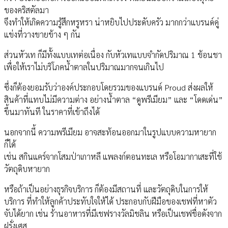
ของคริสตัลมา
จึงทำให้เกิดความรู้สึกหรูหรา น่าหยิบไปประดับครัว มากกว่าแบรนด์คู่
แข่งที่วางขายข้าง ๆ กัน
ส่วนหัวเท ก็มีทั้งแบบเทต่อเนื่อง กับหัวเทแบบจำกัดปริมาณ 1 ช้อนชา
เพื่อให้เราไม่บริโภคน้ำตาลในปริมาณมากจนเกินไป
ซึ่งก็ต้องยอมรับว่าองค์ประกอบโดยรวมของแบรนด์ Proud ส่งผลให้
สินค้าที่แทบไม่มีความต่าง อย่างน้ำตาล “ดูพรีเมียม” และ “โดดเด่น”
ขึ้นมาทันที ในราคาที่เข้าถึงได้
นอกจากนี้ ความพรีเมียม อาจสะท้อนออกมาในรูปแบบความหายาก
ก็ได้
เช่น สกินแคร์จากโสมป่าเกาหลี แพลงก์ตอนทะเล หรือโอมากาเสะที่ใช้
วัตถุดิบหายาก
หรือถ้าเป็นอย่างธุรกิจบริการ ก็ต้องมีสถานที่ และวัตถุดิบในการให้
บริการ ที่ทำให้ลูกค้าประทับใจให้ได้ ประกอบกับฝีมือของเชฟที่หาตัว
จับได้ยาก เช่น ร้านอาหารที่มีเชฟรางวัลมิชลิน หรือเป็นเชฟชื่อดังจาก
ฝรั่งเศส