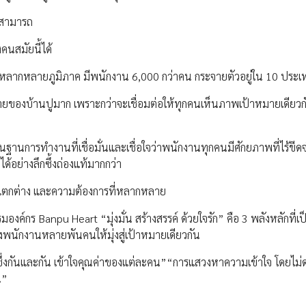
ามสามารถ
นสมัยนี้ได้
เทศ หลากหลายภูมิภาค มีพนักงาน 6,000 กว่าคน กระจายตัวอยู่ใน 10 ประเ
ยของบ้านปูมาก เพราะกว่าจะเชื่อมต่อให้ทุกคนเห็นภาพเป้าหมายเดียวก
นการทำงานที่เชื่อมั่นและเชื่อใจว่าพนักงานทุกคนมีศักยภาพที่ไร้ขีด
ี่ได้อย่างลึกซึ้งถ่องแท้มากกว่า
ที่แตกต่าง และความต้องการที่หลากหลาย
งค์กร Banpu Heart “มุ่งมั่น สร้างสรรค์ ด้วยใจรัก” คือ 3 พลังหลักที่เป
งพนักงานหลายพันคนให้มุ่งสู่เป้าหมายเดียวกัน
รติซึ่งกันและกัน เข้าใจคุณค่าของแต่ละคน”“การแสวงหาความเข้าใจ โดยไม่
น”