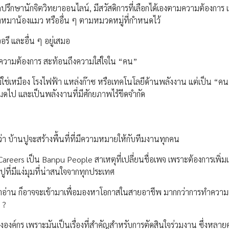
รถปรึกษานักจิตวิทยาออนไลน์, มีสวัสดิการที่เลือกได้เองตามความต้องการ 
้องหมาน้องแมว หรืออื่น ๆ ตามหมวดหมู่ที่กำหนดไว้
อรี และอื่น ๆ อยู่เสมอ
วามต้องการ สะท้อนถึงความใส่ใจใน “คน”
ม่ใช่เหมือง โรงไฟฟ้า แหล่งก๊าซ หรือเทคโนโลยีด้านพลังงาน แต่เป็น “ค
หมดไป และเป็นพลังงานที่มีศักยภาพไร้ขีดจำกัด
า บ้านปูจะสร้างพื้นที่ที่มีความหมายให้กับทีมงานทุกคน
u Careers เป็น Banpu People สาเหตุที่เปลี่ยนชื่อเพจ เพราะต้องการเพิ่มเ
ที่มีแง่มุมที่น่าสนใจจากทุกประเทศ
นเข้ามาอ่าน ก็อาจจะเข้ามาเพื่อมองหาโอกาสในสายอาชีพ มากกว่าการทำความเ
 ?
องค์กร เพราะมันเป็นเรื่องที่สำคัญสำหรับการตัดสินใจร่วมงาน ซึ่งหลา