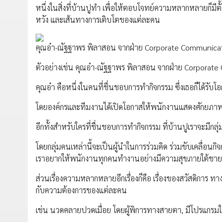
หนึ่งในสิ่งที่บ้านปูทำ เพื่อให้ตอบโจทย์ความหลากหลายก็มี
หวัง และเส้นทางการเติบโตของแต่ละคน
คุณอ๋า-ณัฐฐาพร พิลาสอน จากฝ่าย Corporate Communica
ตัวอย่างเช่น คุณอ๋า-ณัฐฐาพร พิลาสอน จากฝ่าย Corporate Co
คุณอ๋า คือหนึ่งในคนที่ชื่นชอบการทำกิจกรรม ซึ่งเธอก็ได้รับ
โดยองค์กรและทีมงานได้เปิดโอกาสให้พนักงานแสดงศักยภาพ 
อีกทั้งสำหรับใครที่ชื่นชอบการทำกิจกรรม ที่บ้านปูเราจะมีก
โดยกลุ่มคนเหล่านี้จะเป็นผู้นำในการร่วมคิด ร่วมขับเคลื่อนก
เราอยากให้พนักงานทุกคนทำงานอย่างมีความสุขภายใต้ชาย
ส่วนเรื่องความหลากหลายอีกเรื่องก็คือ เรื่องของสวัสดิการ
กับความต้องการของแต่ละคน
เช่น นวดคลายปวดเมื่อย โดยผู้พิการทางสายตา, มีโปรแกรม