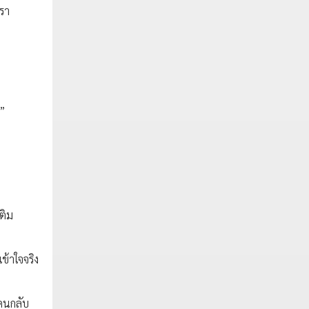
เรา
น”
ติม
ข้าใจจริง
ยคนกลับ