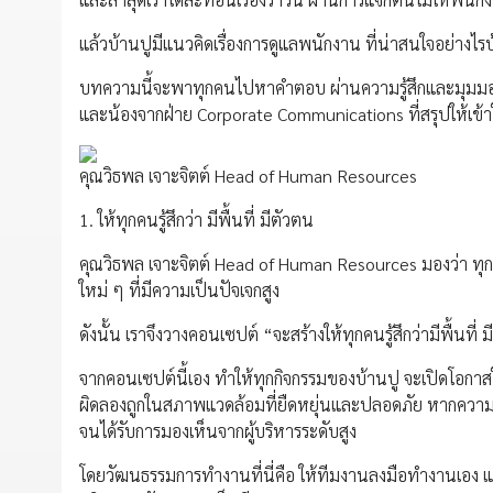
แล้วบ้านปูมีแนวคิดเรื่องการดูแลพนักงาน ที่น่าสนใจอย่างไรบ
บทความนี้จะพาทุกคนไปหาคำตอบ ผ่านความรู้สึกและมุมมอง
และน้องจากฝ่าย Corporate Communications ที่สรุปให้เข้าใจ
คุณวิธพล เจาะจิตต์ Head of Human Resources
1. ให้ทุกคนรู้สึกว่า มีพื้นที่ มีตัวตน
คุณวิธพล เจาะจิตต์ Head of Human Resources มองว่า ทุกคน
ใหม่ ๆ ที่มีความเป็นปัจเจกสูง
ดังนั้น เราจึงวางคอนเซปต์ “จะสร้างให้ทุกคนรู้สึกว่ามีพื้นที่
จากคอนเซปต์นี้เอง ทำให้ทุกกิจกรรมของบ้านปู จะเปิดโอกา
ผิดลองถูกในสภาพแวดล้อมที่ยืดหยุ่นและปลอดภัย หากความคิ
จนได้รับการมองเห็นจากผู้บริหารระดับสูง
โดยวัฒนธรรมการทำงานที่นี่คือ ให้ทีมงานลงมือทำงานเอง แล