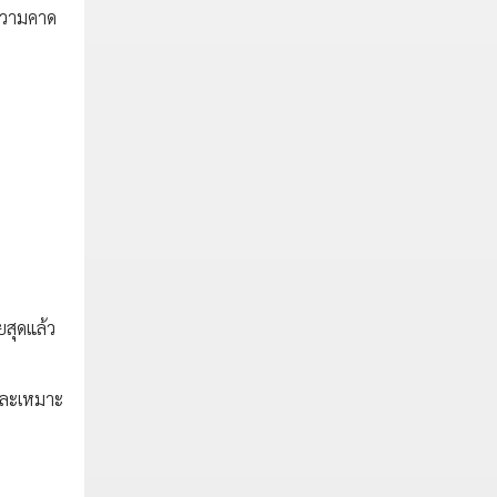
รความคาด
ยสุดแล้ว
ยและเหมาะ