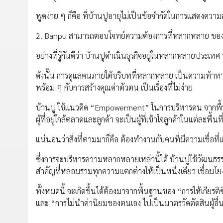
พูดง่าย ๆ ก็คือ ที่บ้านปูอายุไม่เป็นข้อจำกัดในการแสดงคว
2. Banpu สามารถตอบโจทย์ความต้องการที่หลากหลาย ของค
อย่างที่รู้กันดีว่า บ้านปูดำเนินธุรกิจอยู่ในหลากหลายประ
ดังนั้น การดูแลคนภายใต้บริบทที่หลากหลาย เป็นความท้าทา
พร้อม ๆ กับการสร้างคุณค่าตัวตน เป็นเรื่องที่ไม่ง่าย
บ้านปู ใช้แนวคิด “Empowerment” ในการบริหารคน จากพื้นฐา
ผู้ที่อยู่ใกล้ตลาดและลูกค้า จะเป็นผู้ที่เข้าใจลูกค้าในแต่ละพื้นท
แน่นอนว่าสิ่งที่ตามมาก็คือ ต้องทำงานกับคนที่มีความเชื่อ
ซึ่งการจะบริหารความหลากหลายเหล่านี้ได้ บ้านปูใช้วัฒนธรรมอ
สำคัญที่หลอมรวมทุกความแตกต่างให้เป็นหนึ่งเดียว เชื่อมโย
ทั้งหมดนี้ จะเกิดขึ้นได้ต้องมาจากพื้นฐานของ “การให้เกีย
และ “การไม่นำค่านิยมของตนเอง ไปเป็นมาตรวัดตัดสินผู้อื่