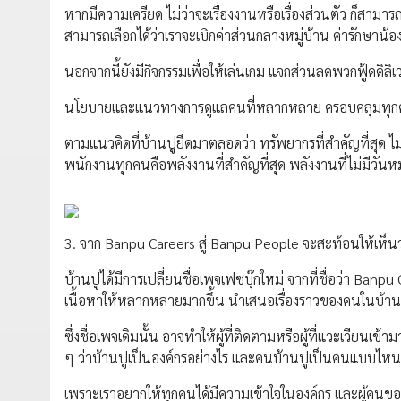
หากมีความเครียด ไม่ว่าจะเรื่องงานหรือเรื่องส่วนตัว ก็สามา
สามารถเลือกได้ว่าเราจะเบิกค่าส่วนกลางหมู่บ้าน ค่ารักษาน
นอกจากนี้ยังมีกิจกรรมเพื่อให้เล่นเกม แจกส่วนลดพวกฟู้ดดิลิเว
นโยบายและแนวทางการดูแลคนที่หลากหลาย ครอบคลุมทุกค
ตามแนวคิดที่บ้านปูยึดมาตลอดว่า ทรัพยากรที่สำคัญที่สุด ไ
พนักงานทุกคนคือพลังงานที่สำคัญที่สุด พลังงานที่ไม่มีวัน
3. จาก Banpu Careers สู่ Banpu People จะสะท้อนให้เห็นว่
บ้านปูได้มีการเปลี่ยนชื่อเพจเฟซบุ๊กใหม่ จากที่ชื่อว่า Banp
เนื้อหาให้หลากหลายมากขึ้น นำเสนอเรื่องราวของคนในบ้านปู
ซึ่งชื่อเพจเดิมนั้น อาจทำให้ผู้ที่ติดตามหรือผู้ที่แวะเวีย
ๆ ว่าบ้านปูเป็นองค์กรอย่างไร และคนบ้านปูเป็นคนแบบไหน
เพราะเราอยากให้ทุกคนได้มีความเข้าใจในองค์กร และผู้คนของ