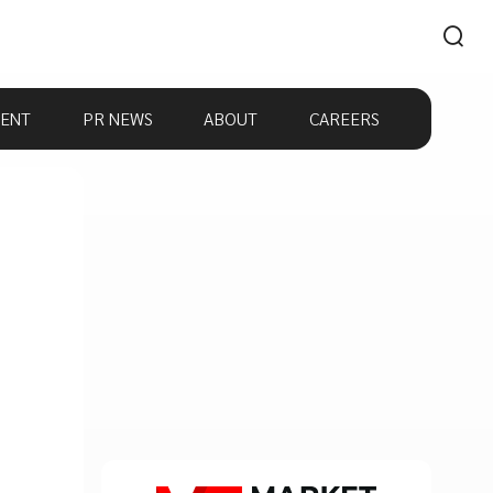
ENT
PR NEWS
ABOUT
CAREERS