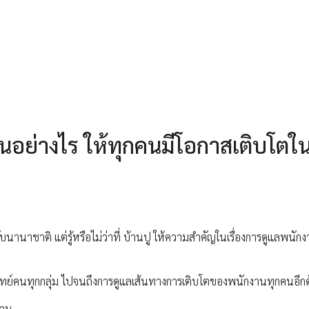
นอย่างไร ให้ทุกคนมีโอกาสเติบโตใ
านาชาติ แต่รู้หรือไม่ว่าที่ บ้านปู ให้ความสำคัญในเรื่องการดูแลพนัก
จทย์คนทุกกลุ่ม ไปจนถึงการดูแลเส้นทางการเติบโตของพนักงานทุกคนอีกด
งาน