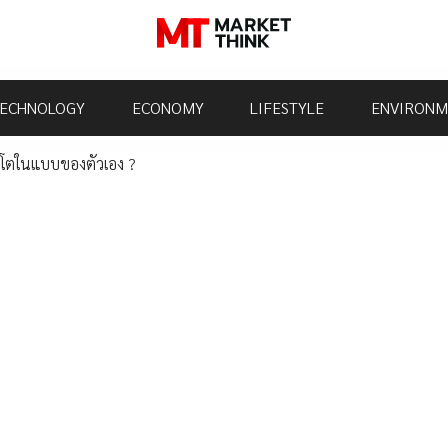
ECHNOLOGY
ECONOMY
LIFESTYLE
ENVIRONM