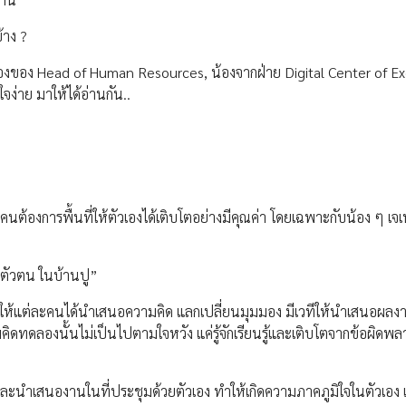
้าง ?
ของ Head of Human Resources, น้องจากฝ่าย Digital Center of E
ง่าย มาให้ได้อ่านกัน..
ต้องการพื้นที่ให้ตัวเองได้เติบโตอย่างมีคุณค่า โดยเฉพาะกับน้อง ๆ เจ
 มีตัวตน ในบ้านปู”
สให้แต่ละคนได้นำเสนอความคิด แลกเปลี่ยนมุมมอง มีเวทีให้นำเสนอผลงา
ดทดลองนั้นไม่เป็นไปตามใจหวัง แค่รู้จักเรียนรู้และเติบโตจากข้อผิดพ
ะนำเสนองานในที่ประชุมด้วยตัวเอง ทำให้เกิดความภาคภูมิใจในตัวเอง แ