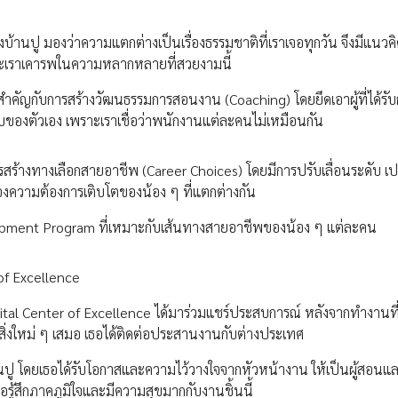
นปู มองว่าความแตกต่างเป็นเรื่องธรรมชาติที่เราเจอทุกวัน จึงมีแนวค
ะเราเคารพในความหลากหลายที่สวยงามนี้
ำคัญกับการสร้างวัฒนธรรมการสอนงาน (Coaching) โดยยึดเอาผู้ที่ได้ร
บบของตัวเอง เพราะเราเชื่อว่าพนักงานแต่ละคนไม่เหมือนกัน
สร้างทางเลือกสายอาชีพ (Career Choices) โดยมีการปรับเลื่อนระดับ เป
ความต้องการเติบโตของน้อง ๆ ที่แตกต่างกัน
pment Program ที่เหมาะกับเส้นทางสายอาชีพของน้อง ๆ แต่ละคน
of Excellence
gital Center of Excellence ได้มาร่วมแชร์ประสบการณ์ หลังจากทำงานที
ำสิ่งใหม่ ๆ เสมอ เธอได้ติดต่อประสานงานกับต่างประเทศ
ปู โดยเธอได้รับโอกาสและความไว้วางใจจากหัวหน้างาน ให้เป็นผู้สอนแ
ึ่งเธอรู้สึกภาคภูมิใจและมีความสุขมากกับงานชิ้นนี้