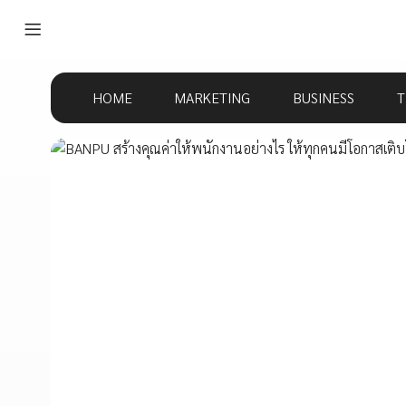
HOME
MARKETING
BUSINESS
T