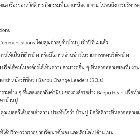
ตั้งแต่ เรื่องของสวัสดิการ กิจกรรมที่นอกเหนือจากงาน ไปจนถึงการบริหา
tions
mmunications โดยคุณอ๋าอยู่กับบ้านปู เข้าปีที่ 4 แล้ว
โอกาสให้เป็นพิธีกรบ้าง หรือมีโอกาสอ่านข่าวในรายการของบริษัทบ้าง
เพื่อให้คนในองค์กรได้เห็นความสามารถอื่น ๆ ที่หลากหลายของทีมงาน
ลุ่มอาสาสมัครที่ชื่อว่า Banpu Change Leaders (BCLs)
ิจกรรมต่าง ๆ ที่แสดงออกถึงค่านิยมขององค์กรอย่าง Banpu Heart เพื่อท้า
คาบ้านปู
 ทางคุณเบลสก็ได้บอกเล่าความประทับใจว่า บ้านปู มีสวัสดิการที่หลากหลา
ให้ได้ปรึกษาว่าเราอยากพัฒนาตัวเอง และเติบโตไปด้านไหน