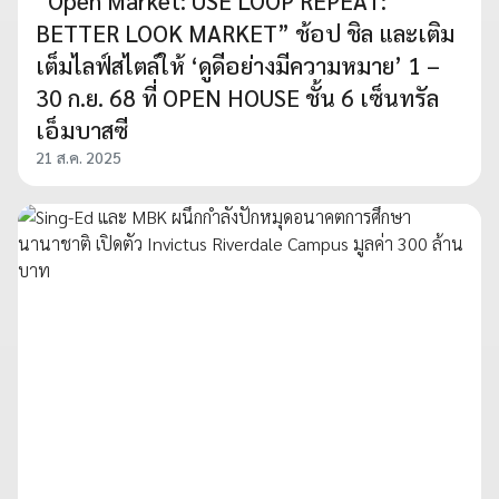
“Open Market: USE LOOP REPEAT:
BETTER LOOK MARKET” ช้อป ชิล และเติม
เต็มไลฟ์สไตล์ให้ ‘ดูดีอย่างมีความหมาย’ 1 –
30 ก.ย. 68 ที่ OPEN HOUSE ชั้น 6 เซ็นทรัล
เอ็มบาสซี
21 ส.ค. 2025