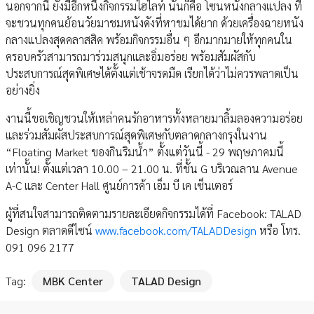
นอกจากนี้ ยังมีอีกหนึ่งกิจกรรมไฮไลท์ นั่นก็คือ โซนหนังกลางแปลง ที่
จะชวนทุกคนย้อนวัยมาชมหนังดังที่หาชมได้ยาก ด้วยเครื่องฉายหนัง
กลางแปลงสุดคลาสสิค พร้อมกิจกรรมอื่น ๆ อีกมากมายให้ทุกคนใน
ครอบครัวสามารถมาร่วมสนุกและอิ่มอร่อย พร้อมสัมผัสกับ
ประสบการณ์สุดพิเศษได้ตั้งแต่เช้าจรดมืด เรียกได้ว่าไม่ควรพลาดเป็น
อย่างยิ่ง
งานนี้ขอเชิญชวนให้เหล่าคนรักอาหารทั้งหลายมาลิ้มลองความอร่อย
และร่วมสัมผัสประสบการณ์สุดพิเศษกับตลาดกลางกรุงในงาน
“Floating Market ของกินริมน้ำ” ตั้งแต่วันนี้ - 29 พฤษภาคมนี้
เท่านั้น! ตั้งแต่เวลา 10.00 – 21.00 น. ที่ชั้น G บริเวณลาน Avenue
A-C และ Center Hall ศูนย์การค้า เอ็ม บี เค เซ็นเตอร์
ผู้ที่สนใจสามารถติดตามรายละเอียดกิจกรรมได้ที่ Facebook: TALAD
Design ตลาดดีไซน์
www.facebook.com/TALADDesign
หรือ โทร.
091 096 2177
Tag:
MBK Center
TALAD Design