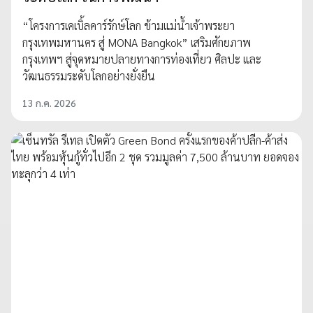
“โครงการเคเบิ้ลคาร์รักษ์โลก ข้ามแม่น้ำเจ้าพระยา
กรุงเทพมหานคร สู่ MONA Bangkok” เสริมศักยภาพ
กรุงเทพฯ สู่จุดหมายปลายทางการท่องเที่ยว ศิลปะ และ
วัฒนธรรมระดับโลกอย่างยั่งยืน
13 ก.ค. 2026