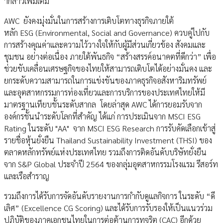
ากล่าวเพิ่มเติม
AWC ยังคงมุ่งมั่นในการสร้างการเติบโตทางธุรกิจภายใต้
หลัก ESG (Environmental, Social and Governance) ควบคู่ไปกับ
การสร้างคุณค่าและความไว้วางใจให้กับผู้มีส่วนเกี่ยวข้อง สังคมและ
ชุมชน อย่างต่อเนื่อง ภายใต้พันธกิจ “สร้างสรรค์อนาคตที่ดีกว่า” เพื่อ
ช่วยขับเคลื่อนเศรษฐกิจของไทยให้สามารถเติบโตได้อย่างมั่นคง และ
ยกระดับความสามารถในการแข่งขันของภาคธุรกิจอสังหาริมทรัพย์
และอุตสาหกรรมการท่องเที่ยวและการบริการของประเทศไทยให้มี
มาตรฐานเทียบชั้นระดับสากล โดยล่าสุด AWC ได้การยอมรับจาก
องค์กรชั้นนำระดับโลกที่สำคัญ ได้แก่ การประเมินจาก MSCI ESG
Rating ในระดับ "AA" จาก MSCI ESG Research การรับคัดเลือกเข้าสู่
รายชื่อหุ้นยั่งยืน Thailand Sustainability Investment (THSI) ของ
ตลาดหลักทรัพย์แห่งประเทศไทย รวมถึงการติดอันดับบริษัทยั่งยืน
จาก S&P Global ประจำปี 2564 ของกลุ่มอุตสาหกรรมโรงแรม รีสอร์ท
และเรือสำราญ
รวมถึงการได้รับการจัดอันดับรายงานการกำกับดูแลกิจการ ในระดับ “ดี
เลิศ” (Excellence CG Scoring) และได้รับการรับรองให้เป็นแนวร่วม
ปฏิบัติของภาคเอกชนไทยในการต่อต้านการทุจริต (CAC) อีกด้วย