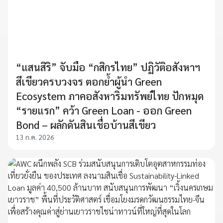
“แสนสิริ” จับมือ “กสิกรไทย” ปฏิวัติอสังหาฯ
สีเขียวครบวงจร ตอกย้ำผู้นำ Green
Ecosystem ภาคอสังหาริมทรัพย์ไทย ปักหมุด
“รายแรก” คว้า Green Loan - ออก Green
Bond – ผลักดันสินเชื่อบ้านสีเขียว
13 ก.ค. 2026