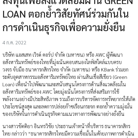
LOAN ตอกย้ำวิสัยทัศน์ร่วมกันใน
การดำเนินธุรกิจเพื่อความยั่งยืน
4 ก.ค. 2022
บริษัท แอสเสท เวิรด์ คอร์ป จำกัด (มหาชน) หรือ AWC ผู้พัฒนา
อสังหาริมทรัพย์ของไทยที่มุ่งเน้นตอบสนองไลฟ์สไตล์แบบครบ
วงจร จับมือ ธนาคารกสิกรไทย จำกัด (มหาชน) หรือ KBank ร่วมยก
ระดับอุตสาหกรรมอสังหาริมทรัพย์ไทย ผ่านสินเชื่อสีเขียว (Green
Loan) เพื่อนำไปพัฒนาและสนับสนุนโครงการด้านสิ่งแวดล้อมใน
อสังหาริมทรัพย์ของ AWC โดยมุ่งเน้นโครงการที่ส่งเสริมการใช้
พลังงานอย่างมีประสิทธิภาพ รวมถึงการบริหารจัดการทรัพยากรให้เกิด
ประโยชน์สูงสุด และลดการปล่อยก๊าซเรือนกระจก ตอกย้ำความมุ่งมั่น
ของบริษัทในการดำเนินธุรกิจตามแนวทางการพัฒนาอย่างยั่งยืน
นางสาวขัตติยา อินทรวิชัย ประธานเจ้าหน้าที่บริหาร ธนาคารกสิกร
ไทย กล่าวว่า “ธนาคารกสิกรไทยมีความเชื่อมั่นในศักยภาพการดำเนิน