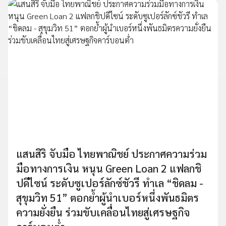
แสนสิริ จับมือ ไทยพาณิชย์ ประกาศความร่วม
มือทางการเงิน หนุน Green Loan 2 แฟลกชิ
ปดีไซน์ ระดับซูเปอร์ลักซ์ชัวรี ทำเล “ชิดลม -
สุขุมวิท 51” ตอกย้ำผู้นำเบอร์หนึ่งพันธมิตร
ความยั่งยืน ร่วมขับเคลื่อนไทยสู่เศรษฐกิจ