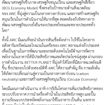
พัฒนาเศรษฐกิจชีวภาพ เศรษฐกิจหมุนเวียน และเศรษฐกิจสีเขียว
(BCG Economy Model) ซึ่งตรงกับเป้าหมายด้านสิ่งแวดล้อม
ของ AWC ที่มุ่งสู่ความเป็นกลางทางคาร์บอน และการสร้างเศรษฐกิจ
หมุนเวียนในการดำเนินงานให้มากที่สุด สอดคล้องกับทิศทางการ
พัฒนาเศรษฐกิจแบบยั่งยืนของประเทศไทยและหลายประเทศทั่ว
โลก”
ทั้งนี้ AWC มีแผนที่จะนำเงินจากสินเชื่อดังกล่าว ไปใช้ในโครงการ
อสังหาริมทรัพย์และโรงแรมในเครือของ AWC หลายแห่งทั่วประเทศ
เพื่อเป็นฐานในการพัฒนาและยกระดับเทคโนโลยีด้านการจัดการ
พลังงานในอาคารให้มีประสิทธิภาพและเกิดประโยชน์สูงสุด ผ่านกรอบ
การดำเนินงาน BETTER PLANET ที่มุ่งทำให้โลกที่มีสภาพแวดล้อมดี
ขึ้น ซึ่งประกอบไปด้วยสองมิติที่ AWC ให้ความสำคัญ คือ การผลักดัน
ให้เกิดการเปลี่ยนผ่านสู่ความเป็นกลางทางคาร์บอน (carbon
neutrality) และการสร้างเศรษฐกิจหมุนเวียน (Circular Economy)
โดยมีแผนการดำเนินงาน อาทิ การริเริ่มโครงการเพิ่มประสิทธิภาพของ
ระบบปรับอากาศ การนำเครื่องทำน้ำเย็นประสิทธิภาพสูง และปั๊ม
ความร้อนแบบประหยัดพลังงานมาใช้ในอาคาร เป็นต้น นอกจาก