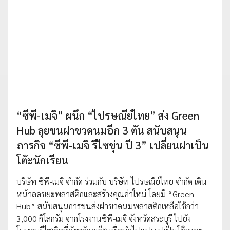
“ซีพี-เมจิ” ผนึก “ไปรษณีย์ไทย” ส่ง Green
Hub ลุยขนฝาขวดนมอีก 3 ตัน สนับสนุน
ภารกิจ “ซีพี-เมจิ รีไซขุ่น ปี 3” เปลี่ยนฝาเป็น
โต๊ะนักเรียน
บริษัท ซีพี-เมจิ จำกัด ร่วมกับ บริษัท ไปรษณีย์ไทย จำกัด เดิน
หน้าลดขยะพลาสติกและสร้างคุณค่าใหม่ โดยมี “Green
Hub” สนับสนุนการขนส่งฝาขวดนมพลาสติกเหลือใช้กว่า
3,000 กิโลกรัม จากโรงงานซีพี-เมจิ จังหวัดสระบุรี ไปยัง