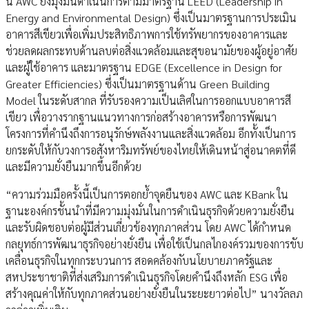
นี้ AWC ยังมุ่งมั่นดำเนินการตามมาตรฐาน LEED (Leadership in
Energy and Environmental Design) ซึ่งเป็นมาตรฐานการประเมิน
อาคารสีเขียวเพื่อเพิ่มประสิทธิภาพการใช้ทรัพยากรของอาคารและ
ช่วยลดผลกระทบด้านลบต่อสิ่งแวดล้อมและสุขอนามัยของผู้อยู่อาศัย
และผู้ใช้อาคาร และมาตรฐาน EDGE (Excellence in Design for
Greater Efficiencies) ซึ่งเป็นมาตรฐานด้าน Green Building
Model ในระดับสากล ที่รับรองความเป็นเลิศในการออกแบบอาคารสี
เขียว เพื่อวางรากฐานแนวทางการก่อสร้างอาคารหรือการพัฒนา
โครงการที่คำนึงถึงการอนุรักษ์พลังงานและสิ่งแวดล้อม อีกทั้งเป็นการ
ยกระดับให้กับวงการอสังหาริมทรัพย์ของไทยให้เดินหน้าสู่อนาคตที่ดี
และมีความยั่งยืนมากขึ้นอีกด้วย
“ความร่วมมือครั้งนี้เป็นการตอกย้ำจุดยืนของ AWC และ KBank ใน
ฐานะองค์กรชั้นนำที่มีความมุ่งมั่นในการดำเนินธุรกิจด้วยความยั่งยืน
และรับผิดชอบต่อผู้มีส่วนเกี่ยวข้องทุกภาคส่วน โดย AWC ได้กำหนด
กลยุทธ์การพัฒนาธุรกิจอย่างยั่งยืน เพื่อใช้เป็นกลไกองค์รวมของการขับ
เคลื่อนธุรกิจในทุกกระบวนการ สอดคล้องกับนโยบายภาครัฐและ
สหประชาชาติที่ส่งเสริมการดำเนินธุรกิจโดยคำนึงถึงหลัก ESG เพื่อ
สร้างคุณค่าให้กับทุกภาคส่วนอย่างยั่งยืนในระยะยาวต่อไป” นางวัลลภ