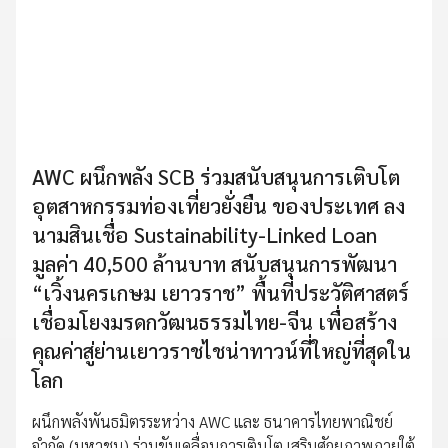
AWC ผนึกพลัง SCB ร่วมสนับสนุนการเติบโต
อุตสาหกรรมท่องเที่ยวยั่งยืน ของประเทศ ลง
นามสินเชื่อ Sustainability-Linked Loan
มูลค่า 40,500 ล้านบาท สนับสนุนการพัฒนา
“เวิ้งนครเกษม เยาวราช” พื้นที่ประวัติศาสตร์
เชื่อมโยงมรดกวัฒนธรรมไทย-จีน เพื่อสร้าง
คุณค่าสู่ย่านเยาวราชไชน่าทาวน์ที่ใหญ่ที่สุดใน
โลก
ผนึกพลังพันธมิตรระหว่าง AWC และ ธนาคารไทยพาณิชย์
จำกัด (มหาชน) ร่วมขับเคลื่อนการเติบโต เสริมศักยภาพภายใต้