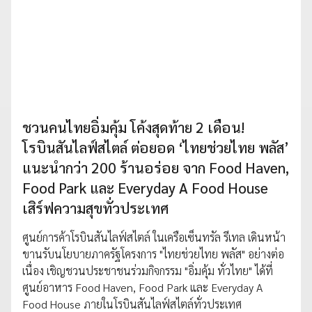
ชวนคนไทยอิ่มคุ้ม โค้งสุดท้าย 2 เดือน!
โรบินสันไลฟ์สไตล์ ต่อยอด ‘ไทยช่วยไทย พลัส’
แนะนำกว่า 200 ร้านอร่อย จาก Food Haven,
Food Park และ Everyday A Food House
เสิร์ฟความสุขทั่วประเทศ
ศูนย์การค้าโรบินสันไลฟ์สไตล์ ในเครือเซ็นทรัล รีเทล เดินหน้า
ขานรับนโยบายภาครัฐโครงการ "ไทยช่วยไทย พลัส" อย่างต่อ
เนื่อง เชิญชวนประชาชนร่วมกิจกรรม "อิ่มคุ้ม ทั่วไทย" ได้ที่
ศูนย์อาหาร Food Haven, Food Park และ Everyday A
Food House ภายในโรบินสันไลฟ์สไตล์ทั่วประเทศ