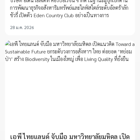
บริษัท อีเดน เอสเตท คอร์ปอเรชั่น จํากัด ในฐานะผู้บุกเบิกด้าน
การพัฒนาธุรกิจอสังหาริมทรัพย์และไลฟ์สไตล์ระดับอัลตร้าลัก
ชัวรี่ เปิดตัว Eden Country Club อย่างเป็นทางการ
28 ม.ค. 2026
เอพี ไทยแลนด์ จับมือ มหาวิทยาลัยมหิดล เปิด