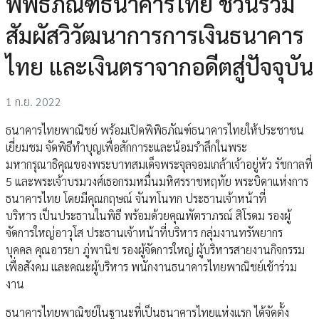
พิพิธภัณฑ์ธนาคารไทย ชวนร่วม
สัมผัสวิวัฒนาการการเงินธนาคาร
ไทย และเงินตราจากอดีตสู่ปัจจุบัน
1 ก.ย. 2022
ธนาคารไทยพาณิชย์ พร้อมเปิดพิพิธภัณฑ์ธนาคารไทยให้ประชาชน
เยี่ยมชม จัดพิธีทำบุญเพื่อสักการะและน้อมรำลึกในพระ
มหากรุณาธิคุณของพระบาทสมเด็จพระจุลจอมเกล้าเจ้าอยู่หัว รัชกาลที่
5 และพระเจ้าบรมวงศ์เธอกรมหมื่นมหิศรราชหฤทัย พระบิดาแห่งการ
ธนาคารไทย โดยมีคุณกฤษณ์ จันทโนทก ประธานเจ้าหน้าที่
บริหาร เป็นประธานในพิธี พร้อมด้วยคุณพัตราภรณ์ สิโรดม รองผู้
จัดการใหญ่อาวุโส ประธานเจ้าหน้าที่บริหาร กลุ่มงานทรัพยากร
บุคคล คุณอารยา ภู่พานิช รองผู้จัดการใหญ่ ผู้บริหารสายงานกิจกรรม
เพื่อสังคม และคณะผู้บริหาร พนักงานธนาคารไทยพาณิชย์เข้าร่วม
งาน
ธนาคารไทยพาณิชย์ในฐานะที่เป็นธนาคารไทยแห่งแรก ได้จัดตั้ง