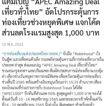
แคมเปญ “APEC Amazing Deal
เที่ยวทั่วไทย” อัดโปรกระตุ้นการ
ท่องเที่ยวช่วงหยุดพิเศษ แจกโค้ด
ส่วนลดโรงแรมสูงสุด 1,000 บาท
10 พ.ย. 2022
“การท่องเที่ยวแห่งประเทศไทย (ททท.)”
จับมือ “Robinhood” (โร
บินฮู้ด) แอปเพื่อคนตัวเล็ก รวมพลังกระตุ้นความถี่การท่องเที่ยวภายใน
ประเทศ ล่าสุด ส่งแคมเปญ “APEC Amazing Deal เที่ยวทั่วไทย”
ชวนคนกรุงเทพฯ และปริมณฑล สัมผัสประสบการณ์ท่องเที่ยวแบบคุ้ม
ค่า เที่ยวช่วงวันหยุดราชการกรณีพิเศษ เพื่อหวังกระตุ้นการท่องเที่ยว
ช่วงสิ้นปี 2565 พร้อมสร้างเงินหมุนเวียนกว่า 15.35 ล้านบาท เพียง
จองโรงแรมที่ร่วมรายการกับ Robinhood Travel ใส่โค้ด
“APEC1000” รับทันทีส่วนลด 50% สูงสุดมูลค่า 1,000 บาท จองได้
ตั้งแต่วันที่ 10 - 16 พฤศจิกายน 2565 และระยะเวลาเข้าพักตั้งแต่วัน
ที่16 - 20 พฤศจิกายน 2565 นี้เท่านั้น พิเศษสุดๆ สำหรับลูกค้า