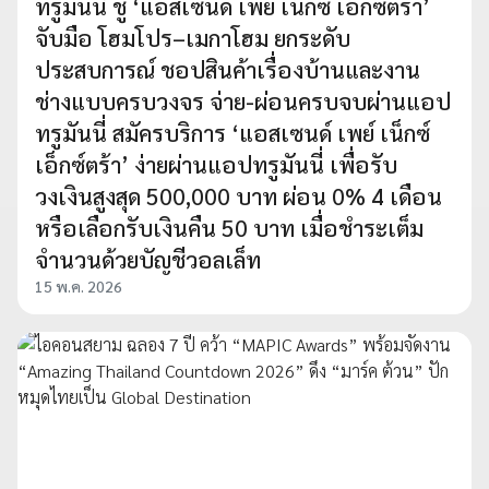
ทรูมันนี่ ชู ‘แอสเซนด์ เพย์ เน็กซ์ เอ็กซ์ตร้า’
จับมือ โฮมโปร–เมกาโฮม ยกระดับ
ประสบการณ์ ชอปสินค้าเรื่องบ้านและงาน
ช่างแบบครบวงจร จ่าย-ผ่อนครบจบผ่านแอป
ทรูมันนี่ สมัครบริการ ‘แอสเซนด์ เพย์ เน็กซ์
เอ็กซ์ตร้า’ ง่ายผ่านแอปทรูมันนี่ เพื่อรับ
วงเงินสูงสุด 500,000 บาท ผ่อน 0% 4 เดือน
หรือเลือกรับเงินคืน 50 บาท เมื่อชำระเต็ม
จำนวนด้วยบัญชีวอลเล็ท
15 พ.ค. 2026