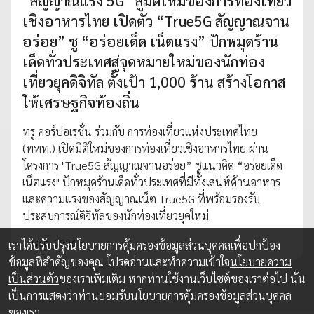
“สัญญาณแรง 5G” สู่มิติใหม่ของการท่องเที่ยว
เชิงอาหารไทย เปิดตัว “True5G สัญญาณจาน
อร่อย” ชู “อร่อยเด็ด เน็ตแรง” ปักหมุดร้าน
เด็ดทั่วประเทศสู่จุดหมายใหม่ของนักท่อง
เที่ยวยุคดิจิทัล ตั้งเป้า 1,000 ร้าน สร้างโอกาส
ให้เศรษฐกิจท้องถิ่น
ทรู คอร์ปอเรชั่น ร่วมกับ การท่องเที่ยวแห่งประเทศไทย
(ททท.) เปิดมิติใหม่ของการท่องเที่ยวเชิงอาหารไทย ผ่าน
โครงการ "True5G สัญญาณจานอร่อย” ชูแนวคิด “อร่อยเด็ด
เน็ตแรง" ปักหมุดร้านเด็ดทั่วประเทศที่มีทั้งเสน่ห์ด้านอาหาร
และความแรงของสัญญาณเน็ต True5G ที่พร้อมรองรับ
ประสบการณ์ดิจิทัลของนักท่องเที่ยวยุคใหม่
10 ก.ค. 2026
เราได้ปรับปรุงนโยบายการคุ้มครองข้อมูลส่วนบุคคลเพื่อปกป้อง
ข้อมูลที่สำคัญของคุณ โปรดอ่านและทำความเข้าใจ
นโยบายความ
เป็นส่วนตัว
ของเราเพิ่มเติม หากท่านใช้งานเว็บไซต์ของเราต่อไป นั่น
เป็นการแสดงว่าท่านยอมรับนโยบายการคุ้มครองข้อมูลส่วนบุคคล
ของเรา