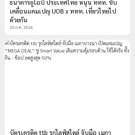
ธนาคารยูโอบี ประเทศไทย หนุน ททท. ขับ
เคลื่อนแคมเปญ UOB x ททท. เที่ยวไทยไป
ด้วยกัน
20 ก.ค. 2026
บัตรเครดิต ttb รุกไลฟ์สไตล์ จับมือ เมกา