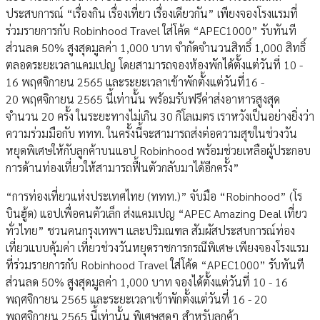
ประสบการณ์ “เรื่องกิน เรื่องเที่ยว เรื่องเดียวกัน” เพียงจองโรงแรมที่
ร่วมรายการกับ Robinhood Travel ใส่โค้ด “APEC1000” รับทันที
ส่วนลด 50% สูงสุดมูลค่า 1,000 บาท จำกัดจำนวนสิทธิ์ 1,000 สิทธิ์
ตลอดระยะเวลาแคมเปญ โดยสามารถจองห้องพักได้ตั้งแต่วันที่ 10 -
16 พฤศจิกายน 2565 และระยะเวลาเข้าพักตั้งแต่วันที่16 -
20 พฤศจิกายน 2565 นี้เท่านั้น พร้อมรับฟรีค่าส่งอาหารสูงสุด
จำนวน 20 ครั้ง ในระยะทางไม่เกิน 30 กิโลเมตร เราหวังเป็นอย่างยิ่งว่า
ความร่วมมือกับ ททท. ในครั้งนี้จะสามารถส่งต่อความสุขในช่วงวัน
หยุดพิเศษให้กับลูกค้าบนแอป Robinhood พร้อมช่วยเหลือผู้ประกอบ
การด้านท่องเที่ยวให้สามารถฟื้นตัวกลับมาได้อีกครั้ง”
“การท่องเที่ยวแห่งประเทศไทย (ททท.)” จับมือ “Robinhood” (โร
บินฮู้ด) แอปเพื่อคนตัวเล็ก ส่งแคมเปญ “APEC Amazing Deal เที่ยว
ทั่วไทย” ชวนคนกรุงเทพฯ และปริมณฑล สัมผัสประสบการณ์ท่อง
เที่ยวแบบคุ้มค่า เที่ยวช่วงวันหยุดราชการกรณีพิเศษ เพียงจองโรงแรม
ที่ร่วมรายการกับ Robinhood Travel ใส่โค้ด “APEC1000” รับทันที
ส่วนลด 50% สูงสุดมูลค่า 1,000 บาท จองได้ตั้งแต่วันที่ 10 - 16
พฤศจิกายน 2565 และระยะเวลาเข้าพักตั้งแต่วันที่ 16 - 20
พฤศจิกายน 2565 นี้เท่านั้น พิเศษสุดๆ สำหรับลูกค้า