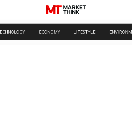
ECHNOLOGY
ECONOMY
LIFESTYLE
ENVIRONM