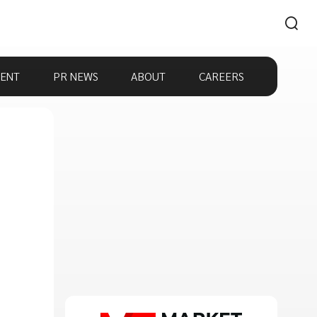
ENT
PR NEWS
ABOUT
CAREERS