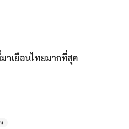
ี่มาเยือนไทยมากที่สุด
ีน