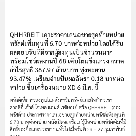
QHHRREIT เคาะราคาเสนอขายสุดท้ายหน่วย
ทรัสต์เพิ่มทุนที่ 6.70 บาทต่อหน่วย โดยได้รับ
ผลตอบรับที่ดีจากผู้ลงทุนเป็นจำนวนมาก
พร้อมโชว์ผลงานปี 68 เติบโตแข็งแกร่ง กวาด
กำไรสุทธิ 387.97 ล้านบาท พุ่งทะยาน
93.47% เตรียมจ่ายปันผลอัตรา 0.18 บาทต่อ
หน่วย ขึ้นเครื่องหมาย XD 6 มี.ค. นี้
ทรัสต์เพื่อการลงทุนในอสังหาริมทรัพย์และสิทธิการเช่า
ควอลิตี้ เฮ้าส์ โฮเทล แอนด์ เรซิเดนซ์ หรือ QHHRREIT (กอง
ทรัสต์ฯ) ประกาศราคาเสนอขายสุดท้ายหน่วยทรัสต์เพิ่มทุนที่
6.70 บาทต่อหน่วย หลังเปิดจองซื้อแก่ผู้ถือหน่วยทรัสต์เดิมที่มี
สิทธิ์จองซื้อและประชาชนทั่วไปเมื่อวันที่ 23 – 27 กุมภาพันธ์