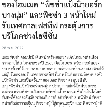
ของโฮมเมด “พิซซ่าแป้งนิวยอร์ก
บางนุ่ม” และพิซซ่า 3 หน้าใหม่
รับเทศกาลเฟสทีฟ กระตุ้นการ
บริโภคช่วงไฮซีซั่น
28 พ.ย. 2022
เดอะ พิซซ่า คอมปะนี เดินหน้าสร้างยอดขายเติบโตอย่างต่อเนื่อง
กวาดรายได้ 3 ไตรมาสของปี 2565 เติบโต 30% พร้อมกระตุ้นยอด
ขายส่งท้ายปีด้วยการส่งมอบประสบการณ์ความอร่อยแบบสเปเชียลให้
แก่ผู้บริโภคฉลองรับเทศกาลเฟสทีฟ ที่มาพร้อมกับความพิเศษของตัว
แป้งพิซซ่า และเป็นครั้งแรกของ เดอะ พิซซ่า คอมปะนี กับ
เมนู ‘พิซซ่าแป้งนิวยอร์กบางนุ่ม’ ปรากฏการณ์ครั้งใหม่ของความ
ลงตัวระหว่างพิซซ่าแป้งบางกับพิซซ่าแป้งหนานุ่ม ซึ่งถือเป็นไฮไลท์
พิเศษที่ต้องลองสัมผัส พร้อมกับการเปิดตัวพิซซ่า 3 หน้าใหม่ พิซซ่า
หน้ากริลล์ฮาวายเอี้ยน พิซซ่าหน้าไส้กรอกและชีส และ พิซซ่าหน้าซี