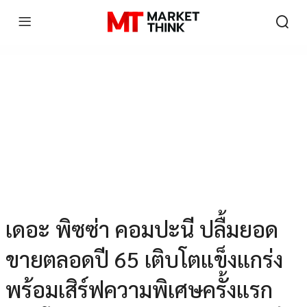
เดอะ พิซซ่า คอมปะนี ปลื้มยอด
ขายตลอดปี 65 เติบโตแข็งแกร่ง
พร้อมเสิร์ฟความพิเศษครั้งแรก