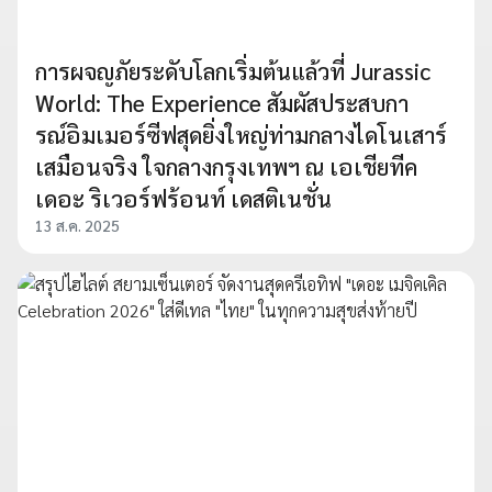
การผจญภัยระดับโลกเริ่มต้นแล้วที่ Jurassic
World: The Experience สัมผัสประสบกา
รณ์อิมเมอร์ซีฟสุดยิ่งใหญ่ท่ามกลางไดโนเสาร์
เสมือนจริง ใจกลางกรุงเทพฯ ณ เอเชียทีค
เดอะ ริเวอร์ฟร้อนท์ เดสติเนชั่น
13 ส.ค. 2025