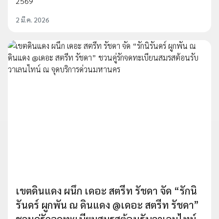
2569
2 มี.ค. 2026
เขตดินแดง ผนึก เดอะ สตรีท รัชดา จัด “รักนิ
รันดร์ ผูกพัน ณ ดินแดง @เดอะ สตรีท รัชดา”
ชวนคู่รักจดทะเบียนสมรสต้อนรับวาเลนไทน์