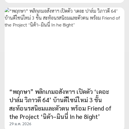
“พฤกษา” พลิกเกมอสังหาฯ เปิดตัว ‘เดอะ
ปาล์ม วิภาวดี 64’ บ้านดีไซน์ใหม่ 3 ชั้น
สะท้อนรสนิยมและตัวตน พร้อม Friend of
the Project ‘นิต้า–มินนี่ In he 8ight’
29 ม.ค. 2026