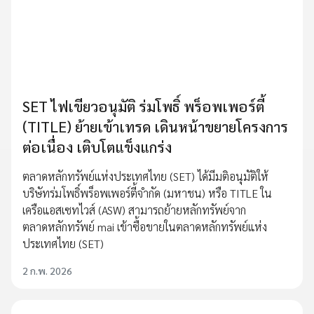
SET ไฟเขียวอนุมัติ ร่มโพธิ์ พร็อพเพอร์ตี้
(TITLE) ย้ายเข้าเทรด เดินหน้าขยายโครงการ
ต่อเนื่อง เติบโตแข็งแกร่ง
ตลาดหลักทรัพย์แห่งประเทศไทย (SET) ได้มีมติอนุมัติให้
บริษัทร่มโพธิ์พร็อพเพอร์ตี้จำกัด (มหาชน) หรือ TITLE ใน
เครือแอสเซทไวส์ (ASW) สามารถย้ายหลักทรัพย์จาก
ตลาดหลักทรัพย์ mai เข้าซื้อขายในตลาดหลักทรัพย์แห่ง
ประเทศไทย (SET)
2 ก.พ. 2026