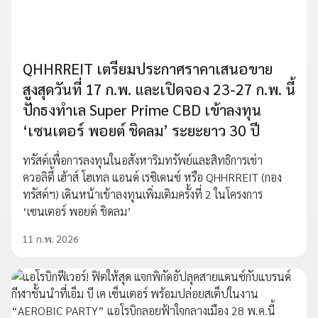
QHHRREIT เตรียมประกาศราคาเสนอขาย
สูงสุดวันที่ 17 ก.พ. และเปิดจอง 23-27 ก.พ. นี้
ปักธงทำเล Super Prime CBD เข้าลงทุน
‘เซนเตอร์ พอยต์ ชิดลม’ ระยะยาว 30 ปี
ทรัสต์เพื่อการลงทุนในอสังหาริมทรัพย์และสิทธิการเช่า
ควอลิตี้ เฮ้าส์ โฮเทล แอนด์ เรซิเดนซ์ หรือ QHHRREIT (กอง
ทรัสต์ฯ) เดินหน้าเข้าลงทุนเพิ่มเติมครั้งที่ 2 ในโครงการ
‘เซนเตอร์ พอยต์ ชิดลม’
11 ก.พ. 2026