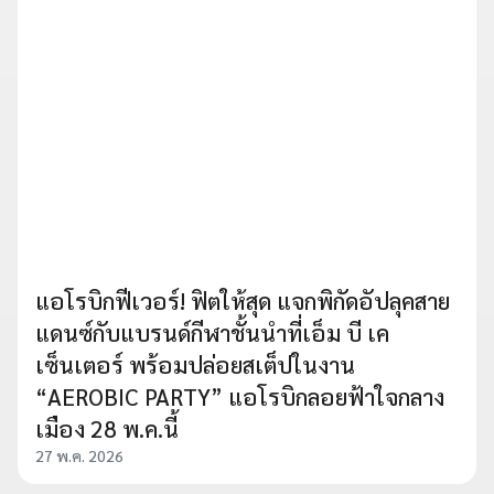
แอโรบิกฟีเวอร์! ฟิตให้สุด แจกพิกัดอัปลุคสาย
แดนซ์กับแบรนด์กีฬาชั้นนำที่เอ็ม บี เค
เซ็นเตอร์ พร้อมปล่อยสเต็ปในงาน
“AEROBIC PARTY” แอโรบิกลอยฟ้าใจกลาง
เมือง 28 พ.ค.นี้
27 พ.ค. 2026